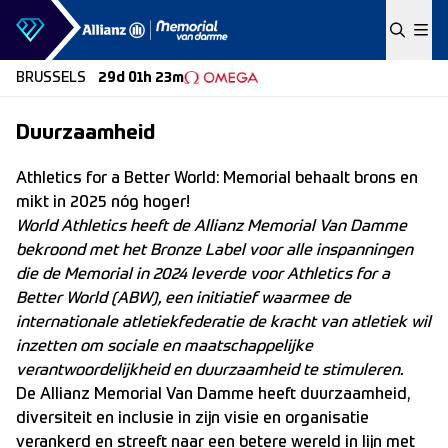
Skip to content
BRUSSELS
29d 01h 23m
Duurzaamheid
Athletics for a Better World: Memorial behaalt brons en
mikt in 2025 nóg hoger!
World Athletics heeft de Allianz Memorial Van Damme
bekroond met het Bronze Label voor alle inspanningen
die de Memorial in 2024 leverde voor Athletics for a
Better World (ABW), een initiatief waarmee de
internationale atletiekfederatie de kracht van atletiek wil
inzetten om sociale en maatschappelijke
verantwoordelijkheid en duurzaamheid te stimuleren.
De Allianz Memorial Van Damme heeft duurzaamheid,
diversiteit en inclusie in zijn visie en organisatie
verankerd en streeft naar een betere wereld in lijn met