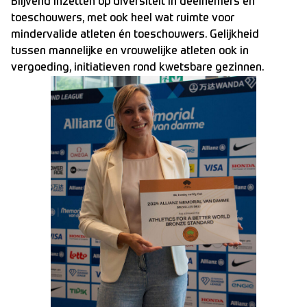
Blijvend inzetten op diversiteit in deelnemers en
toeschouwers, met ook heel wat ruimte voor
mindervalide atleten én toeschouwers. Gelijkheid
tussen mannelijke en vrouwelijke atleten ook in
vergoeding, initiatieven rond kwetsbare gezinnen.