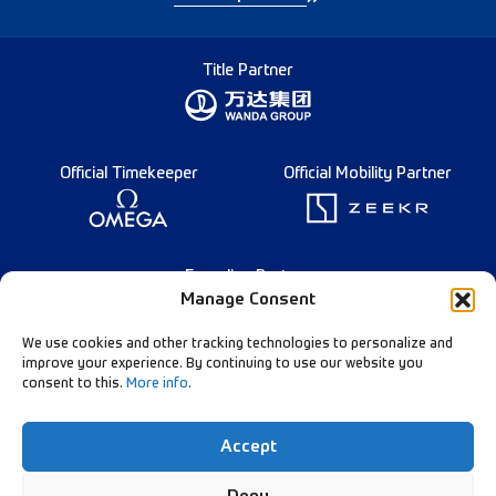
Title Partner
Official Timekeeper
Official Mobility Partner
Founding Partner
Manage Consent
We use cookies and other tracking technologies to personalize and
improve your experience. By continuing to use our website you
consent to this.
More info
.
Français
Diamond League Rules
Data Privacy
Accept
Contact Us
Follow Our Channels: