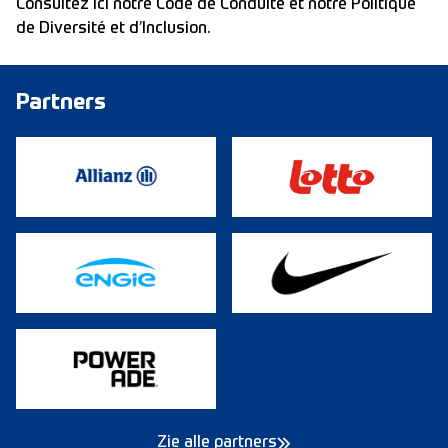
Consultez ici notre
Code de Conduite
et notre Politique
de
Diversité et d’Inclusion
.
Partners
Zie alle partners