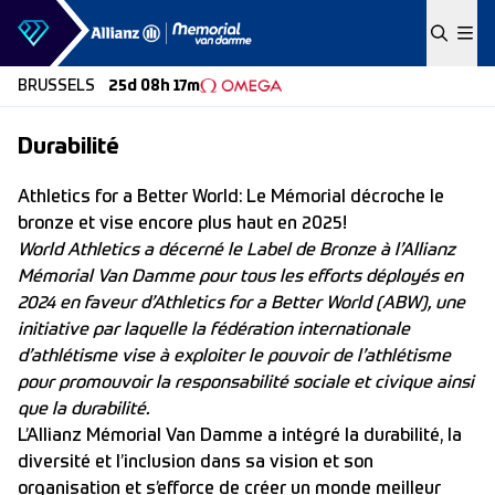
Skip to content
BRUSSELS
25d 08h 17m
Durabilité
Athletics for a Better World: Le Mémorial décroche le
bronze et vise encore plus haut en 2025!
World Athletics a décerné le Label de Bronze à l’Allianz
Mémorial Van Damme pour tous les efforts déployés en
2024 en faveur d’Athletics for a Better World (ABW), une
initiative par laquelle la fédération internationale
d’athlétisme vise à exploiter le pouvoir de l’athlétisme
pour promouvoir la responsabilité sociale et civique ainsi
que la durabilité.
L’Allianz Mémorial Van Damme a intégré la durabilité, la
diversité et l’inclusion dans sa vision et son
organisation et s’efforce de créer un monde meilleur