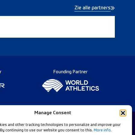
Zie alle partners
r
Founding Partner
Manage Consent
ies and other tracking technologies to personalize and improve your
 By continuing to use our website you consent to this.
More info
.
Français