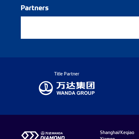
Partners
Title Partner
Shanghai/Keqiao