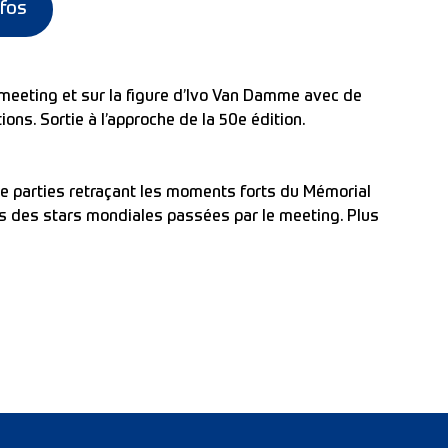
nfos
u meeting et sur la figure d’Ivo Van Damme avec de
ons. Sortie à l’approche de la 50e édition.
e parties retraçant les moments forts du Mémorial
s des stars mondiales passées par le meeting. Plus