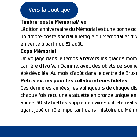
Vers la boutique
Timbre-poste Mémorial/Ivo
L’édition anniversaire du Mémorial est une bonne o
un timbre-poste spécial à l’effigie du Mémorial et d’
en vente à partir du 31 août.
Expo Mémorial
Un voyage dans le temps à travers les grands mom
carrière d’Ivo Van Damme, avec des objets personne
été dévoilés. Au mois d’août dans le centre de Bruxe
Petits extras pour les collaborateurs fidèles
Ces dernières années, les vainqueurs de chaque dis
chaque fois reçu une statuette en bronze unique en
année, 50 statuettes supplémentaires ont été réalis
ayant joué un rôle important dans l’histoire du Mémo