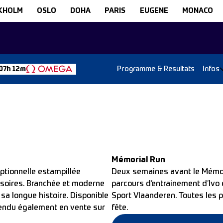
KHOLM
OSLO
DOHA
PARIS
EUGENE
MONACO
Programme & Resultats
Infos
07h 12m
Mémorial Run
ptionnelle estampillée
Deux semaines avant le Mémori
cessoires. Branchée et moderne
parcours d’entrainement d’Ivo 
sa longue histoire. Disponible
Sport Vlaanderen. Toutes les p
tendu également en vente sur
fête.