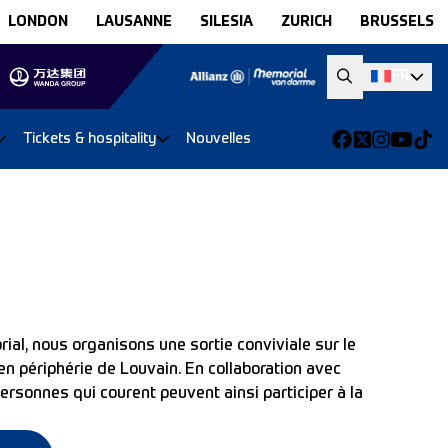
LONDON
LAUSANNE
SILESIA
ZURICH
BRUSSELS
FR
Tickets & hospitality
Nouvelles
al, nous organisons une sortie conviviale sur le
en périphérie de Louvain. En collaboration avec
ersonnes qui courent peuvent ainsi participer à la