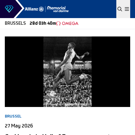
Skip to content
BRUSSELS
28d 03h 40m
BRUSSEL
27 May 2026