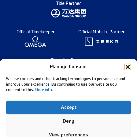
Title Partner
Official Timekeeper
Official Mobility Partner
Founding Partner
Manage Consent
We use cookies and other tracking technologies to personalize and
improve your experience. By continuing to use our website you
consent to this.
More info
.
Nederlands
Diamond League Rules
Data Privacy
Accept
Contact Us
Follow Our Channels:
Deny
View preferences