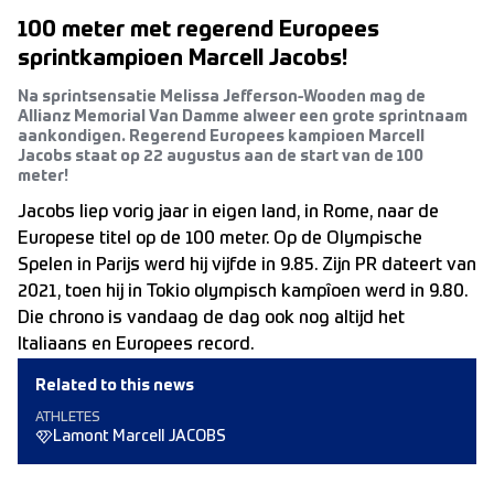
100 meter met regerend Europees
sprintkampioen Marcell Jacobs!
Na sprintsensatie Melissa Jefferson-Wooden mag de
Allianz Memorial Van Damme alweer een grote sprintnaam
aankondigen. Regerend Europees kampioen Marcell
Jacobs staat op 22 augustus aan de start van de 100
meter!
Jacobs liep vorig jaar in eigen land, in Rome, naar de
Europese titel op de 100 meter. Op de Olympische
Spelen in Parijs werd hij vijfde in 9.85. Zijn PR dateert van
2021, toen hij in Tokio olympisch kampîoen werd in 9.80.
Die chrono is vandaag de dag ook nog altijd het
Italiaans en Europees record.
Related to this news
ATHLETES
Lamont Marcell JACOBS