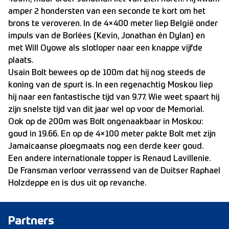
amper 2 hondersten van een seconde te kort om het
brons te veroveren. In de 4×400 meter liep België onder
impuls van de Borlées (Kevin, Jonathan én Dylan) en
met Will Oyowe als slotloper naar een knappe vijfde
plaats.
Usain Bolt bewees op de 100m dat hij nog steeds de
koning van de spurt is. In een regenachtig Moskou liep
hij naar een fantastische tijd van 9.77. Wie weet spaart hij
zijn snelste tijd van dit jaar wel op voor de Memorial.
Ook op de 200m was Bolt ongenaakbaar in Moskou:
goud in 19.66. En op de 4×100 meter pakte Bolt met zijn
Jamaicaanse ploegmaats nog een derde keer goud.
Een andere internationale topper is Renaud Lavillenie.
De Fransman verloor verrassend van de Duitser Raphael
Holzdeppe en is dus uit op revanche.
Partners