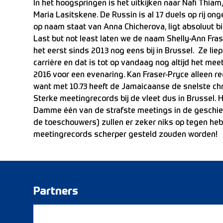
In het hoogspringen is het uitkijken naar Nafi Thiam
Maria Lasitskene. De Russin is al 17 duels op rij o
op naam staat van Anna Chicherova, ligt absoluut 
Last but not least laten we de naam Shelly-Ann Fras
het eerst sinds 2013 nog eens bij in Brussel. Ze liep
carrière en dat is tot op vandaag nog altijd het me
2016 voor een evenaring. Kan Fraser-Pryce alleen re
want met 10.73 heeft de Jamaicaanse de snelste ch
Sterke meetingrecords bij de vleet dus in Brussel.
Damme één van de strafste meetings in de geschiede
de toeschouwers) zullen er zeker niks op tegen heb
meetingrecords scherper gesteld zouden worden!
Partners