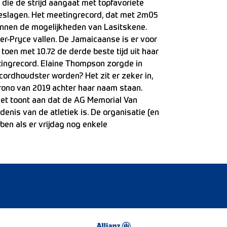
, die de strijd aangaat met topfavoriete
ngeslagen. Het meetingrecord, dat met 2m05
binnen de mogelijkheden van Lasitskene.
er-Pryce vallen. De Jamaicaanse is er voor
 toen met 10.72 de derde beste tijd uit haar
etingrecord. Elaine Thompson zorgde in
cordhoudster worden? Het zit er zeker in,
rono van 2019 achter haar naam staan.
 Het toont aan dat de AG Memorial Van
nis van de atletiek is. De organisatie (en
ben als er vrijdag nog enkele