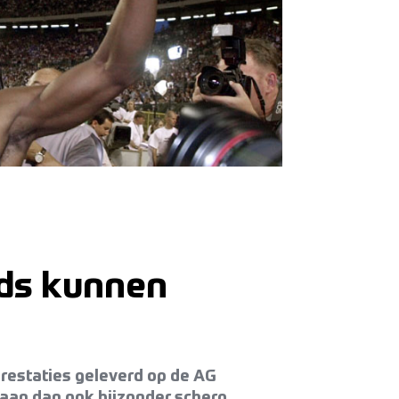
ds kunnen
pprestaties geleverd op de AG
an dan ook bijzonder scherp.