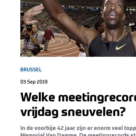
BRUSSEL
03 Sep 2019
Welke meetingrecor
vrijdag sneuvelen?
In de voorbije 42 jaar zijn er enorm veel to
Memorial Van Damme. De meetingrecords sta