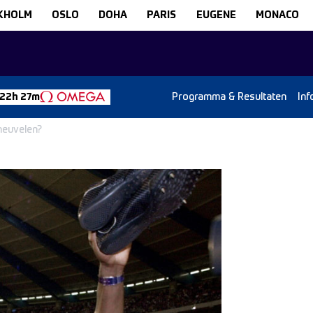
KHOLM
OSLO
DOHA
PARIS
EUGENE
MONACO
Programma & Resultaten
Inf
 22h 27m
neuvelen?