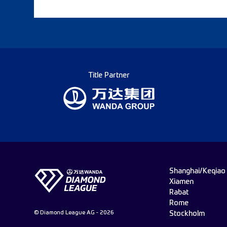
Title Partner
Shanghai/Keqiao
Xiamen
Rabat
Rome
© Diamond League AG - 2026
Stockholm