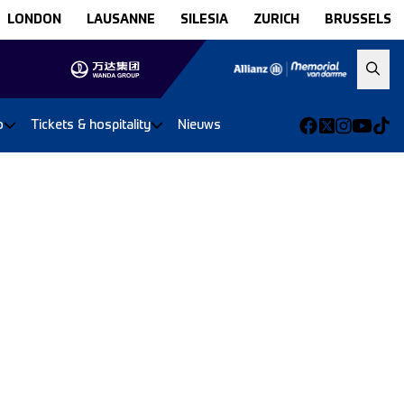
LONDON
LAUSANNE
SILESIA
ZURICH
BRUSSELS
o
Tickets & hospitality
Nieuws