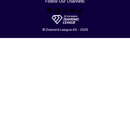
Follow Our Channels:
© Diamond League AG - 2026