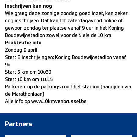
Inschrijven kan nog
Wie graag deze zonnige zondag goed inzet, kan zeker
nog inschrijven. Dat kan tot zaterdagavond online of
gewoon zondag ter plaatse vanaf 9 uur in het Koning
Boudewijnstadion zowel voor de 5 als de 10 km.
Praktische info
Zondag 9 april
Start & inschrijvingen: Koning Boudewijnstadion vanaf
9u
Start 5 km om 10u30
Start 10 km om 11u15
Parkeren: op de parkings rond het stadion (aanrijden via
de Marathonlaan)
Alle info op
www.10kmvanbrussel.be
Partners