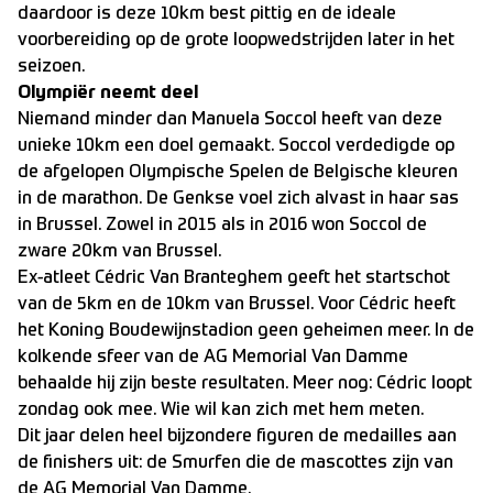
daardoor is deze 10km best pittig en de ideale
voorbereiding op de grote loopwedstrijden later in het
seizoen.
Olympiër neemt deel
Niemand minder dan Manuela Soccol heeft van deze
unieke 10km een doel gemaakt. Soccol verdedigde op
de afgelopen Olympische Spelen de Belgische kleuren
in de marathon. De Genkse voel zich alvast in haar sas
in Brussel. Zowel in 2015 als in 2016 won Soccol de
zware 20km van Brussel.
Ex-atleet Cédric Van Branteghem geeft het startschot
van de 5km en de 10km van Brussel. Voor Cédric heeft
het Koning Boudewijnstadion geen geheimen meer. In de
kolkende sfeer van de AG Memorial Van Damme
behaalde hij zijn beste resultaten. Meer nog: Cédric loopt
zondag ook mee. Wie wil kan zich met hem meten.
Dit jaar delen heel bijzondere figuren de medailles aan
de finishers uit: de Smurfen die de mascottes zijn van
de AG Memorial Van Damme.