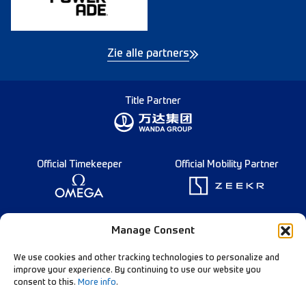
Zie alle partners
Title Partner
Official Timekeeper
Official Mobility Partner
Founding Partner
Manage Consent
We use cookies and other tracking technologies to personalize and
improve your experience. By continuing to use our website you
consent to this.
More info
.
Diamond League Rules