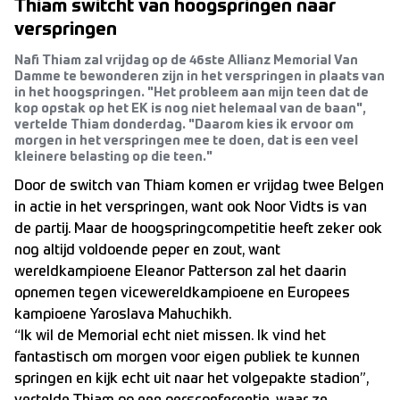
Thiam switcht van hoogspringen naar
verspringen
Nafi Thiam zal vrijdag op de 46ste Allianz Memorial Van
Damme te bewonderen zijn in het verspringen in plaats van
in het hoogspringen. "Het probleem aan mijn teen dat de
kop opstak op het EK is nog niet helemaal van de baan",
vertelde Thiam donderdag. "Daarom kies ik ervoor om
morgen in het verspringen mee te doen, dat is een veel
kleinere belasting op die teen."
Door de switch van Thiam komen er vrijdag twee Belgen
in actie in het verspringen, want ook Noor Vidts is van
de partij. Maar de hoogspringcompetitie heeft zeker ook
nog altijd voldoende peper en zout, want
wereldkampioene Eleanor Patterson zal het daarin
opnemen tegen vicewereldkampioene en Europees
kampioene Yaroslava Mahuchikh.
“Ik wil de Memorial echt niet missen. Ik vind het
fantastisch om morgen voor eigen publiek te kunnen
springen en kijk echt uit naar het volgepakte stadion”,