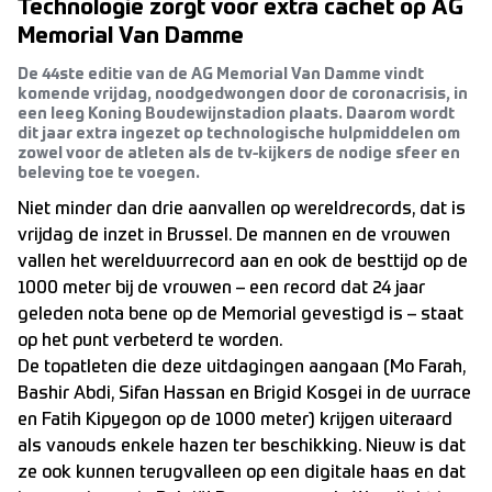
Technologie zorgt voor extra cachet op AG
Memorial Van Damme
De 44ste editie van de AG Memorial Van Damme vindt
komende vrijdag, noodgedwongen door de coronacrisis, in
een leeg Koning Boudewijnstadion plaats. Daarom wordt
dit jaar extra ingezet op technologische hulpmiddelen om
zowel voor de atleten als de tv-kijkers de nodige sfeer en
beleving toe te voegen.
Niet minder dan drie aanvallen op wereldrecords, dat is
vrijdag de inzet in Brussel. De mannen en de vrouwen
vallen het werelduurrecord aan en ook de besttijd op de
1000 meter bij de vrouwen – een record dat 24 jaar
geleden nota bene op de Memorial gevestigd is – staat
op het punt verbeterd te worden.
De topatleten die deze uitdagingen aangaan (Mo Farah,
Bashir Abdi, Sifan Hassan en Brigid Kosgei in de uurrace
en Fatih Kipyegon op de 1000 meter) krijgen uiteraard
als vanouds enkele hazen ter beschikking. Nieuw is dat
ze ook kunnen terugvalleen op een digitale haas en dat