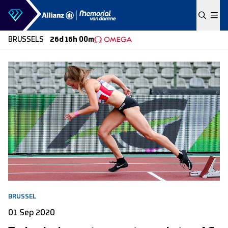
Skip to content
BRUSSELS
26d 16h 00m
BRUSSEL
01 Sep 2020