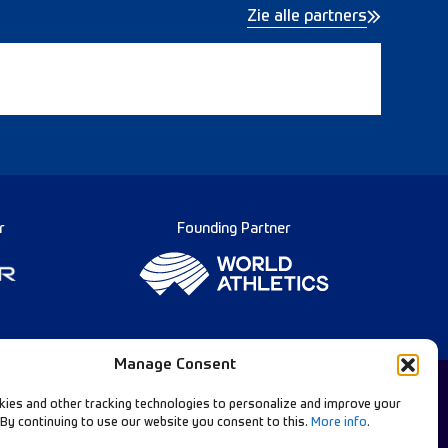
Zie alle partners
r
Founding Partner
Manage Consent
ies and other tracking technologies to personalize and improve your
 By continuing to use our website you consent to this.
More info
.
Diamond League Rules
llow Our Channels: