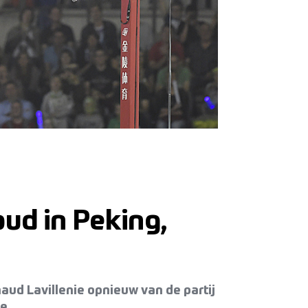
oud in Peking,
aud Lavillenie opnieuw van de partij
e.