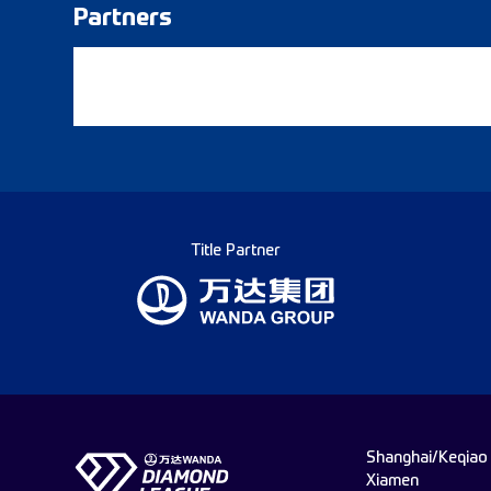
Partners
Title Partner
Shanghai/Keqiao
Xiamen