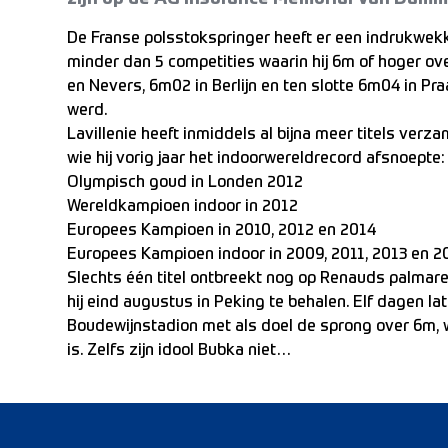
De Franse polsstokspringer heeft er een indrukwekk
minder dan 5 competities waarin hij 6m of hoger o
en Nevers, 6m02 in Berlijn en ten slotte 6m04 in Pr
werd.
Lavillenie heeft inmiddels al bijna meer titels verz
wie hij vorig jaar het indoorwereldrecord afsnoepte:
Olympisch goud in Londen 2012
Wereldkampioen indoor in 2012
Europees Kampioen in 2010, 2012 en 2014
Europees Kampioen indoor in 2009, 2011, 2013 en 2
Slechts één titel ontbreekt nog op Renauds palmares
hij eind augustus in Peking te behalen. Elf dagen lat
Boudewijnstadion met als doel de sprong over 6m, w
is. Zelfs zijn idool Bubka niet…