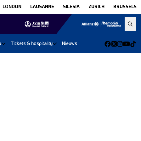
LONDON
LAUSANNE
SILESIA
ZURICH
BRUSSELS
o
Tickets & hospitality
Nieuws