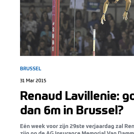
BRUSSEL
31 Mar 2015
Renaud Lavillenie: g
dan 6m in Brussel?
Eén week voor zijn 29ste verjaardag zal Ren
zijn op de AG Insurance Memorial Van Damm