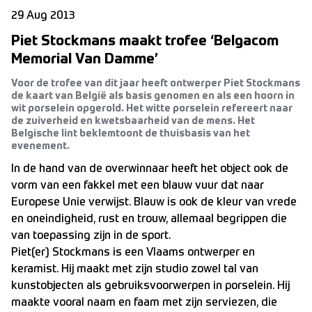
29 Aug 2013
Piet Stockmans maakt trofee ‘Belgacom
Memorial Van Damme’
Voor de trofee van dit jaar heeft ontwerper Piet Stockmans
de kaart van België als basis genomen en als een hoorn in
wit porselein opgerold. Het witte porselein refereert naar
de zuiverheid en kwetsbaarheid van de mens. Het
Belgische lint beklemtoont de thuisbasis van het
evenement.
In de hand van de overwinnaar heeft het object ook de
vorm van een fakkel met een blauw vuur dat naar
Europese Unie verwijst. Blauw is ook de kleur van vrede
en oneindigheid, rust en trouw, allemaal begrippen die
van toepassing zijn in de sport.
Piet(er) Stockmans is een Vlaams ontwerper en
keramist. Hij maakt met zijn studio zowel tal van
kunstobjecten als gebruiksvoorwerpen in porselein. Hij
maakte vooral naam en faam met zijn serviezen, die