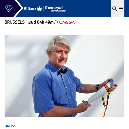
Skip to content
BRUSSELS
26d 04h 49m
BRUSSEL