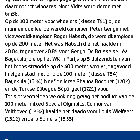
daardoor tot winnares. Noor Vidts werd derde met
6m38.
Op de 100 meter voor wheelers (klasse T51) bij de
mannen duelleerde wereldkampioen Peter Genyn met
vicewereldkampioen Roger Habsch, de wereldkampioen
op de 200 meter. Het was Habsch die het haalde in
20.04, tegenover 20.85 voor Genyn. De Brusselse Léa
Bayekula, die op het WK in Parijs op 5 duizendsten van
het brons strandde op de 400 meter, won vrijdagavond
in eigen stad met brio de 100 meter (klasse T54).
Bayekula (16.34) bleef de Ierse Shauna Bocquet (17.02)
en de Turkse Zübeyde Süpürgeci (17.21) voor.
Tot slot vermelden we ook nog graag het podium van de
100 meter mixed Special Olympics. Connor van
Velthoven (12.32) haalde het daarin voor Louis Wielfaert
(13.12) en Jaro Somers (13.53).