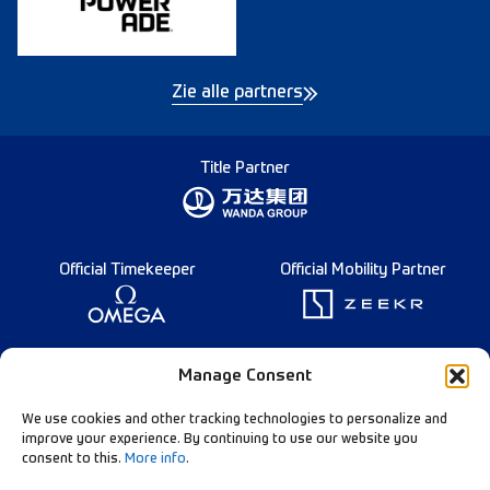
Zie alle partners
Title Partner
Official Timekeeper
Official Mobility Partner
Founding Partner
Manage Consent
We use cookies and other tracking technologies to personalize and
improve your experience. By continuing to use our website you
consent to this.
More info
.