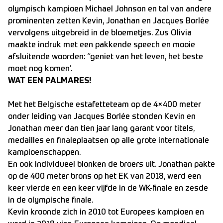
olympisch kampioen Michael Johnson en tal van andere
prominenten zetten Kevin, Jonathan en Jacques Borlée
vervolgens uitgebreid in de bloemetjes. Zus Olivia
maakte indruk met een pakkende speech en mooie
afsluitende woorden: “geniet van het leven, het beste
moet nog komen’.
WAT EEN PALMARES!
Met het Belgische estafetteteam op de 4×400 meter
onder leiding van Jacques Borlée stonden Kevin en
Jonathan meer dan tien jaar lang garant voor titels,
medailles en finaleplaatsen op alle grote internationale
kampioenschappen.
En ook individueel blonken de broers uit. Jonathan pakte
op de 400 meter brons op het EK van 2018, werd een
keer vierde en een keer vijfde in de WK-finale en zesde
in de olympische finale.
Kevin kroonde zich in 2010 tot Europees kampioen en