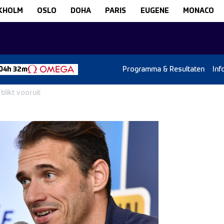
KHOLM
OSLO
DOHA
PARIS
EUGENE
MONACO
Programma & Resultaten
Inf
 04h 32m
blikt vooruit