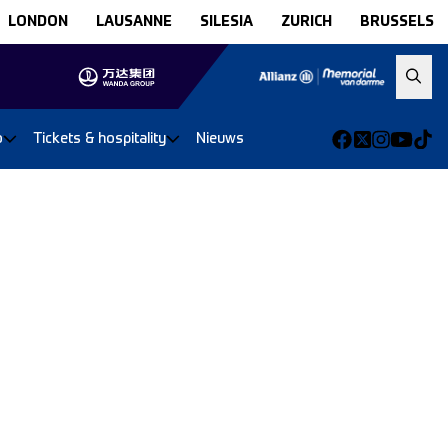
LONDON
LAUSANNE
SILESIA
ZURICH
BRUSSELS
o
Tickets & hospitality
Nieuws