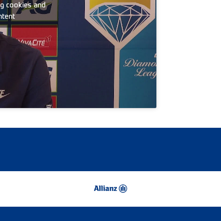
ng cookies and
ntent