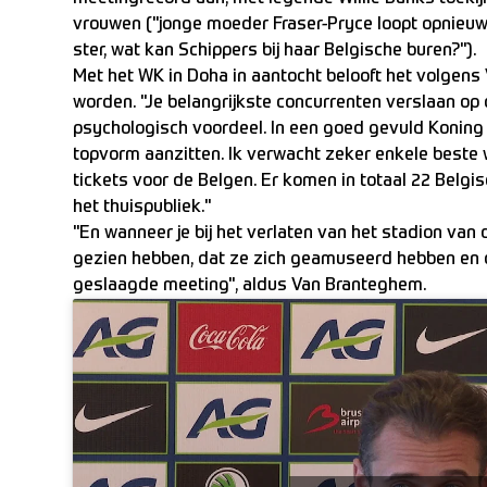
vrouwen ("jonge moeder Fraser-Pryce loopt opnieuw 
ster, wat kan Schippers bij haar Belgische buren?").
Met het WK in Doha in aantocht belooft het volgens
worden. "Je belangrijkste concurrenten verslaan op
psychologisch voordeel. In een goed gevuld Koning 
topvorm aanzitten. Ik verwacht zeker enkele beste 
tickets voor de Belgen. Er komen in totaal 22 Belgisch
het thuispubliek."
"En wanneer je bij het verlaten van het stadion van
gezien hebben, dat ze zich geamuseerd hebben en 
geslaagde meeting", aldus Van Branteghem.