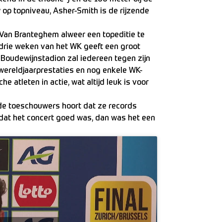
op topniveau, Asher-Smith is de rijzende
 Van Branteghem alweer een topeditie te
 drie weken van het WK geeft een groot
Boudewijnstadion zal iedereen tegen zijn
wereldjaarprestaties en nog enkele WK-
e atleten in actie, wat altijd leuk is voor
 de toeschouwers hoort dat ze records
dat het concert goed was, dan was het een