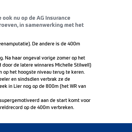
e ook nu op de AG Insurance
oeven, in samenwerking met het
enamputatie). De andere is de 400m
g. Na haar ongeval vorige zomer op het
oor de latere winnares Michelle Stilwell)
 op het hoogste niveau terug te keren.
eeler en sindsdien verbrak ze de
ek in Lier nog op de 800m (het WR van
l supergemotiveerd aan de start komt voor
ereldrecord op de 400m verbreken.