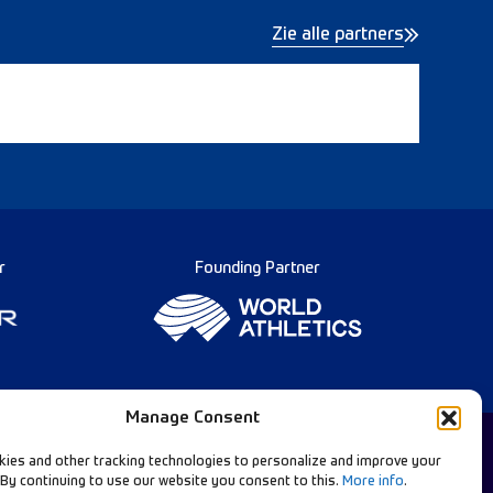
Zie alle partners
r
Founding Partner
Manage Consent
ies and other tracking technologies to personalize and improve your
 By continuing to use our website you consent to this.
More info
.