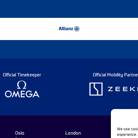
Official Timekeeper
Official Mobility Partne
We use cook
Oslo
London
experience.