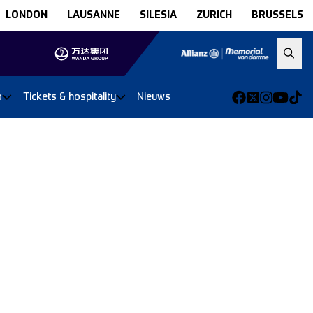
LONDON
LAUSANNE
SILESIA
ZURICH
BRUSSELS
o
Tickets & hospitality
Nieuws