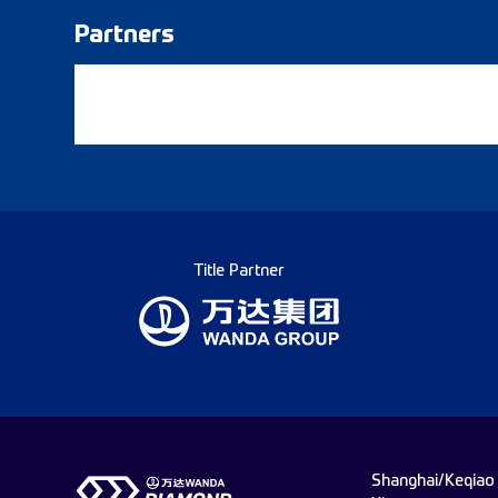
Partners
Title Partner
Shanghai/Keqiao