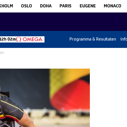
KHOLM
OSLO
DOHA
PARIS
EUGENE
MONACO
Programma & Resultaten
Inf
 12h 02m
an