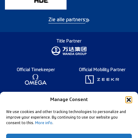
Zie alle partners
Title Partner
Official Timekeeper
Official Mobility Partner
Founding Partner
Manage Consent
We use cookies and other tracking technologies to personalize and
improve your experience. By continuing to use our website you
consent to this.
More info
.
Diamond League Rules