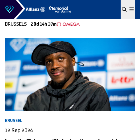
Skip to content
BRUSSELS
28d 14h 37m
BRUSSEL
12 Sep 2024