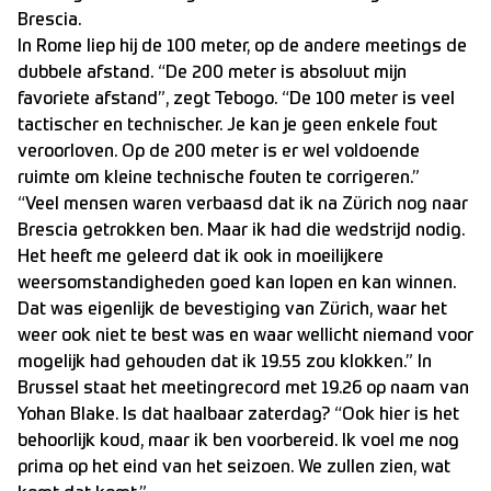
Brescia.
In Rome liep hij de 100 meter, op de andere meetings de
dubbele afstand. “De 200 meter is absoluut mijn
favoriete afstand”, zegt Tebogo. “De 100 meter is veel
tactischer en technischer. Je kan je geen enkele fout
veroorloven. Op de 200 meter is er wel voldoende
ruimte om kleine technische fouten te corrigeren.”
“Veel mensen waren verbaasd dat ik na Zürich nog naar
Brescia getrokken ben. Maar ik had die wedstrijd nodig.
Het heeft me geleerd dat ik ook in moeilijkere
weersomstandigheden goed kan lopen en kan winnen.
Dat was eigenlijk de bevestiging van Zürich, waar het
weer ook niet te best was en waar wellicht niemand voor
mogelijk had gehouden dat ik 19.55 zou klokken.” In
Brussel staat het meetingrecord met 19.26 op naam van
Yohan Blake. Is dat haalbaar zaterdag? “Ook hier is het
behoorlijk koud, maar ik ben voorbereid. Ik voel me nog
prima op het eind van het seizoen. We zullen zien, wat