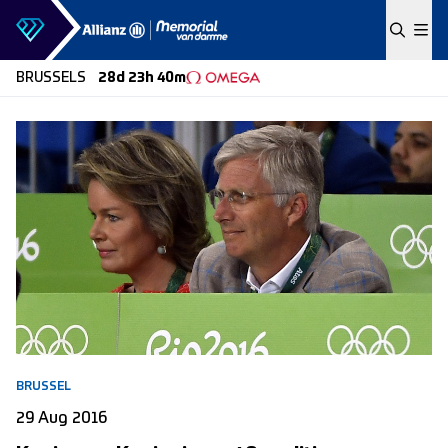
Skip to content
BRUSSELS
28d 23h 40m
BRUSSEL
29 Aug 2016