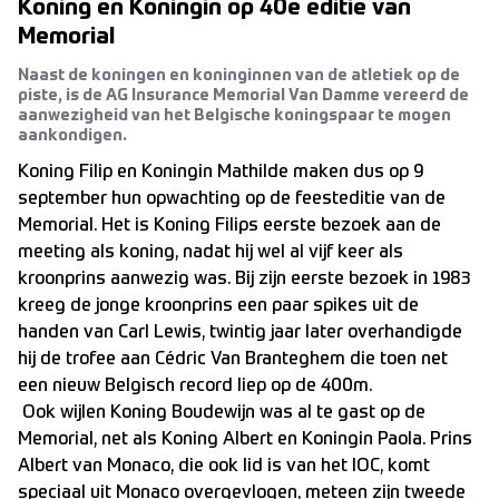
Koning en Koningin op 40e editie van
Memorial
Naast de koningen en koninginnen van de atletiek op de
piste, is de AG Insurance Memorial Van Damme vereerd de
aanwezigheid van het Belgische koningspaar te mogen
aankondigen.
Koning Filip en Koningin Mathilde maken dus op 9
september hun opwachting op de feesteditie van de
Memorial. Het is Koning Filips eerste bezoek aan de
meeting als koning, nadat hij wel al vijf keer als
kroonprins aanwezig was. Bij zijn eerste bezoek in 1983
kreeg de jonge kroonprins een paar spikes uit de
handen van Carl Lewis, twintig jaar later overhandigde
hij de trofee aan Cédric Van Branteghem die toen net
een nieuw Belgisch record liep op de 400m.
Ook wijlen Koning Boudewijn was al te gast op de
Memorial, net als Koning Albert en Koningin Paola. Prins
Albert van Monaco, die ook lid is van het IOC, komt
speciaal uit Monaco overgevlogen, meteen zijn tweede