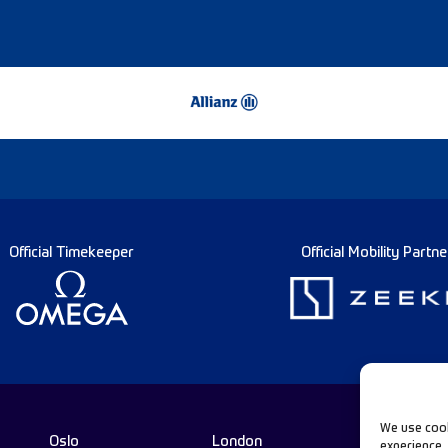
Official Timekeeper
Official Mobility Partne
We use cook
Oslo
London
experience.