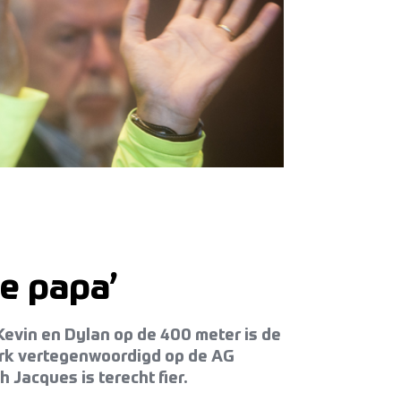
re papa’
Kevin en Dylan op de 400 meter is de
terk vertegenwoordigd op de AG
Jacques is terecht fier.