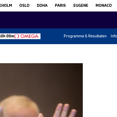
KHOLM
OSLO
DOHA
PARIS
EUGENE
MONACO
Programma & Resultaten
Inf
10h 00m