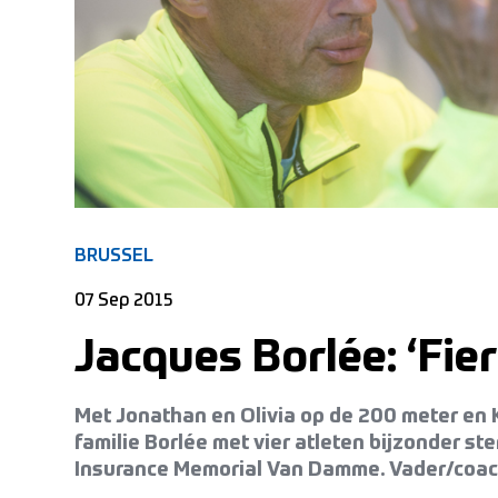
BRUSSEL
07 Sep 2015
Jacques Borlée: ‘Fie
Met Jonathan en Olivia op de 200 meter en 
familie Borlée met vier atleten bijzonder s
Insurance Memorial Van Damme. Vader/coach 