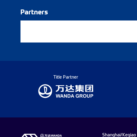
Partners
Title Partner
Shanghai/Keqiao