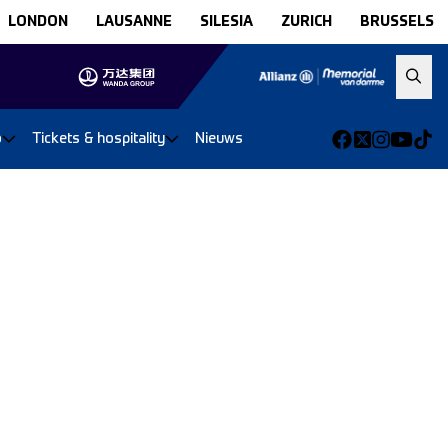
LONDON
LAUSANNE
SILESIA
ZURICH
BRUSSELS
o
Tickets & hospitality
Nieuws