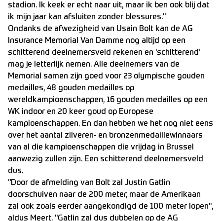
stadion. Ik keek er echt naar uit, maar ik ben ook blij dat
ik mijn jaar kan afsluiten zonder blessures."
Ondanks de afwezigheid van Usain Bolt kan de AG
Insurance Memorial Van Damme nog altijd op een
schitterend deelnemersveld rekenen en ‘schitterend’
mag je letterlijk nemen. Alle deelnemers van de
Memorial samen zijn goed voor 23 olympische gouden
medailles, 48 gouden medailles op
wereldkampioenschappen, 16 gouden medailles op een
WK indoor en 20 keer goud op Europese
kampioenschappen. En dan hebben we het nog niet eens
over het aantal zilveren- en bronzenmedaillewinnaars
van al die kampioenschappen die vrijdag in Brussel
aanwezig zullen zijn. Een schitterend deelnemersveld
dus.
"Door de afmelding van Bolt zal Justin Gatlin
doorschuiven naar de 200 meter, maar de Amerikaan
zal ook zoals eerder aangekondigd de 100 meter lopen",
aldus Meert. "Gatlin zal dus dubbelen op de AG