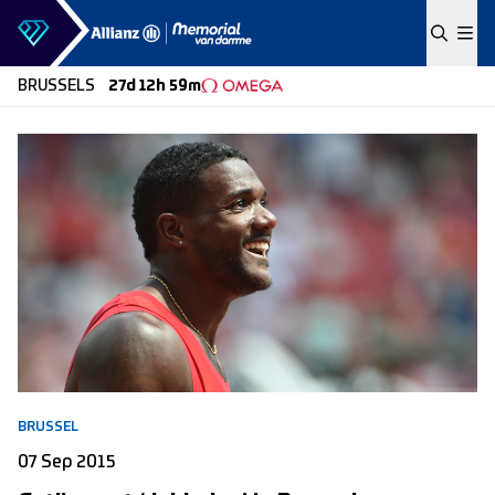
Skip to content
BRUSSELS
27d 12h 59m
BRUSSEL
07 Sep 2015