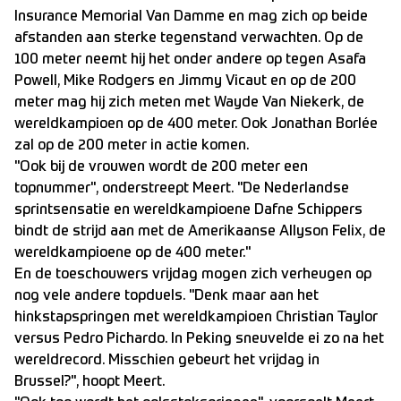
Insurance Memorial Van Damme en mag zich op beide
afstanden aan sterke tegenstand verwachten. Op de
100 meter neemt hij het onder andere op tegen Asafa
Powell, Mike Rodgers en Jimmy Vicaut en op de 200
meter mag hij zich meten met Wayde Van Niekerk, de
wereldkampioen op de 400 meter. Ook Jonathan Borlée
zal op de 200 meter in actie komen.
"Ook bij de vrouwen wordt de 200 meter een
topnummer", onderstreept Meert. "De Nederlandse
sprintsensatie en wereldkampioene Dafne Schippers
bindt de strijd aan met de Amerikaanse Allyson Felix, de
wereldkampioene op de 400 meter."
En de toeschouwers vrijdag mogen zich verheugen op
nog vele andere topduels. "Denk maar aan het
hinkstapspringen met wereldkampioen Christian Taylor
versus Pedro Pichardo. In Peking sneuvelde ei zo na het
wereldrecord. Misschien gebeurt het vrijdag in
Brussel?", hoopt Meert.