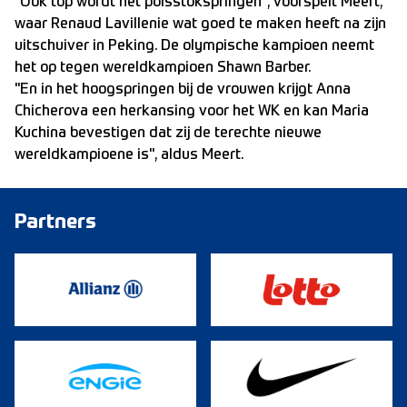
"Ook top wordt het polsstokspringen", voorspelt Meert,
waar Renaud Lavillenie wat goed te maken heeft na zijn
uitschuiver in Peking. De olympische kampioen neemt
het op tegen wereldkampioen Shawn Barber.
"En in het hoogspringen bij de vrouwen krijgt Anna
Chicherova een herkansing voor het WK en kan Maria
Kuchina bevestigen dat zij de terechte nieuwe
wereldkampioene is", aldus Meert.
Partners