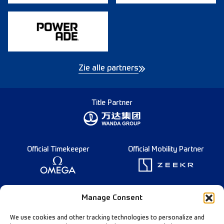
Zie alle partners
Title Partner
Official Timekeeper
Official Mobility Partner
Founding Partner
Manage Consent
We use cookies and other tracking technologies to personalize and