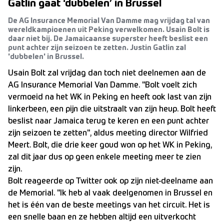
Gatlin gaat ‘dubbelen’ in Brussel
De AG Insurance Memorial Van Damme mag vrijdag tal van
wereldkampioenen uit Peking verwelkomen. Usain Bolt is
daar niet bij. De Jamaicaanse superster heeft beslist een
punt achter zijn seizoen te zetten. Justin Gatlin zal
'dubbelen' in Brussel.
Usain Bolt zal vrijdag dan toch niet deelnemen aan de
AG Insurance Memorial Van Damme. "Bolt voelt zich
vermoeid na het WK in Peking en heeft ook last van zijn
linkerbeen, een pijn die uitstraalt van zijn heup. Bolt heeft
beslist naar Jamaica terug te keren en een punt achter
zijn seizoen te zetten", aldus meeting director Wilfried
Meert. Bolt, die drie keer goud won op het WK in Peking,
zal dit jaar dus op geen enkele meeting meer te zien
zijn.
Bolt reageerde op Twitter ook op zijn niet-deelname aan
de Memorial. "Ik heb al vaak deelgenomen in Brussel en
het is één van de beste meetings van het circuit. Het is
een snelle baan en ze hebben altijd een uitverkocht