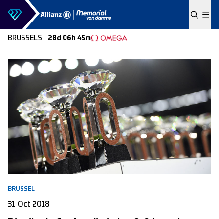
Skip to content
BRUSSELS
28d 06h 45m
BRUSSEL
31 Oct 2018