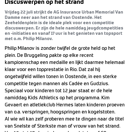
Discuswerpen op het strand
Vrijdag 22 juli strijkt de AG Insurance Urban Memorial Van
Damme neer aan het strand van Oostende. Het
Zeeheldenplein is de ideale plek voor een competitie
discuswerpen. Er zijn de hele namiddag jeugdcompetities
en -initiaties en vanaf 17 uur is het genieten van topsport
met o.m. Philip Milanov.
Philip Milanov is zonder twijfel de grote held op het
plein. De Bruggeling pakte op elke recent
kampioenschap een medaille en lijkt daarmee helemaal
klaar voor een topprestatie in Rio. Dat zal hij
ongetwijfeld willen tonen in Oostende, in een sterke
competitie tegen mannen als Cadée en Gudzius.
Speciaal voor kinderen tot 12 jaar staat er de hele
namiddag Kids Athletics op het programma. Kim
Gevaert en atletiekclub Hermes laten kinderen proeven
van o.a. verspringen, hoogspringen en kogelstoten.
Al wie wil kan zelf proberen mee te dingen naar de titel
van Snelste of Sterkste man of vrouw van het strand.