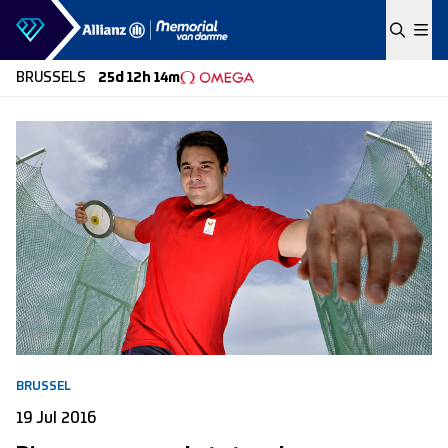
Skip to content
BRUSSELS
25d 12h 14m
BRUSSEL
19 Jul 2016