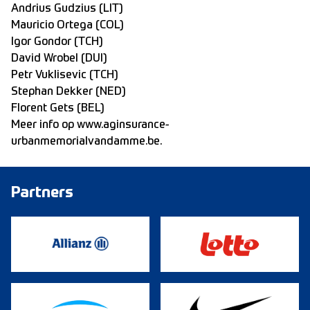
Andrius Gudzius (LIT)
Mauricio Ortega (COL)
Igor Gondor (TCH)
David Wrobel (DUI)
Petr Vuklisevic (TCH)
Stephan Dekker (NED)
Florent Gets (BEL)
Meer info op
www.aginsurance-
urbanmemorialvandamme.be.
Partners