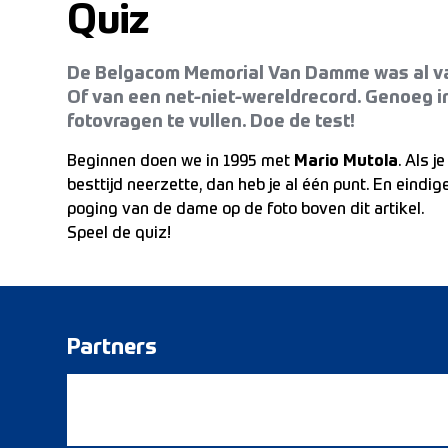
Quiz
De Belgacom Memorial Van Damme was al va
Of van een net-niet-wereldrecord. Genoeg in
fotovragen te vullen. Doe de test!
Beginnen doen we in 1995 met
Mario Mutola
. Als 
besttijd neerzette, dan heb je al één punt. En eindig
poging van de dame op de foto boven dit artikel.
Speel de quiz!
Partners