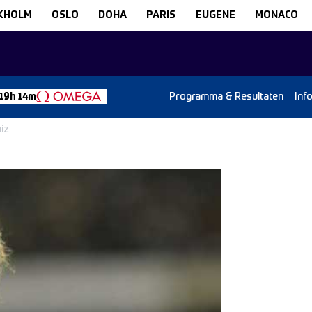
KHOLM
OSLO
DOHA
PARIS
EUGENE
MONACO
Programma & Resultaten
Inf
19h 14m
iz