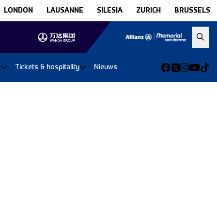
LONDON
LAUSANNE
SILESIA
ZURICH
BRUSSELS
o
Tickets & hospitality
Nieuws