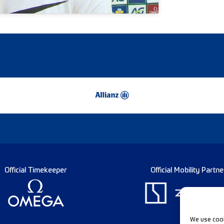
Official Timekeeper
Official Mobility Partne
We use cook