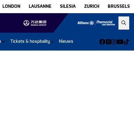
LONDON
LAUSANNE
SILESIA
ZURICH
BRUSSELS
o
Tickets & hospitality
Nieuws