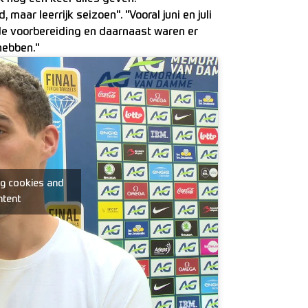
maar leerrijk seizoen". "Vooral juni en juli
 de voorbereiding en daarnaast waren er
hebben."
ng cookies and
ntent