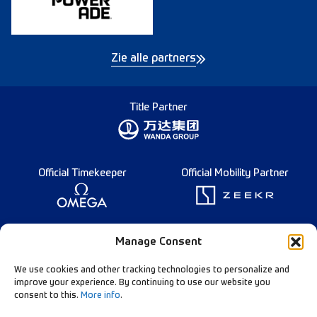
Zie alle partners
Title Partner
Official Timekeeper
Official Mobility Partner
Founding Partner
Manage Consent
We use cookies and other tracking technologies to personalize and
improve your experience. By continuing to use our website you
consent to this.
More info
.
Diamond League Rules