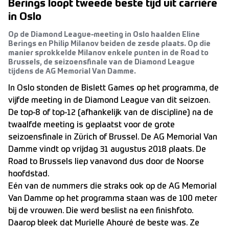
Berings loopt tweede beste tijd uit carrière
in Oslo
Op de Diamond League-meeting in Oslo haalden Eline
Berings en Philip Milanov beiden de zesde plaats. Op die
manier sprokkelde Milanov enkele punten in de Road to
Brussels, de seizoensfinale van de Diamond League
tijdens de AG Memorial Van Damme.
In Oslo stonden de Bislett Games op het programma, de
vijfde meeting in de Diamond League van dit seizoen.
De top-8 of top-12 (afhankelijk van de discipline) na de
twaalfde meeting is geplaatst voor de grote
seizoensfinale in Zürich of Brussel. De AG Memorial Van
Damme vindt op vrijdag 31 augustus 2018 plaats. De
Road to Brussels liep vanavond dus door de Noorse
hoofdstad.
Eén van de nummers die straks ook op de AG Memorial
Van Damme op het programma staan was de 100 meter
bij de vrouwen. Die werd beslist na een finishfoto.
Daarop bleek dat Murielle Ahouré de beste was. Ze