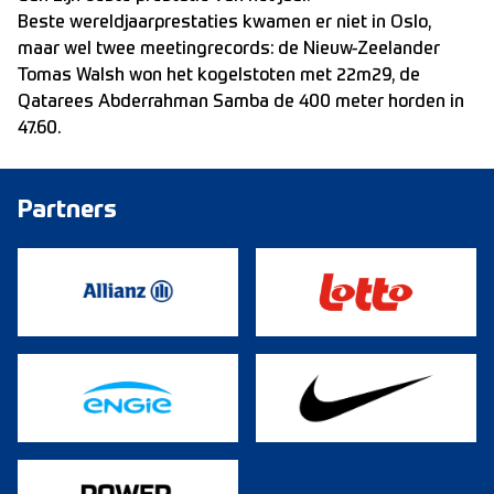
Beste wereldjaarprestaties kwamen er niet in Oslo,
maar wel twee meetingrecords: de Nieuw-Zeelander
Tomas Walsh won het kogelstoten met 22m29, de
Qatarees Abderrahman Samba de 400 meter horden in
47.60.
Partners