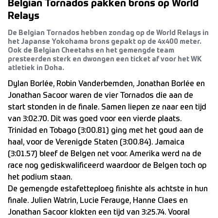
Belgian Tornados pakken brons op World
Relays
De Belgian Tornados hebben zondag op de World Relays in
het Japanse Yokohama brons gepakt op de 4x400 meter.
Ook de Belgian Cheetahs en het gemengde team
presteerden sterk en dwongen een ticket af voor het WK
atletiek in Doha.
Dylan Borlée, Robin Vanderbemden, Jonathan Borlée en
Jonathan Sacoor waren de vier Tornados die aan de
start stonden in de finale. Samen liepen ze naar een tijd
van 3:02.70. Dit was goed voor een vierde plaats.
Trinidad en Tobago (3:00.81) ging met het goud aan de
haal, voor de Verenigde Staten (3:00.84). Jamaica
(3:01.57) bleef de Belgen net voor. Amerika werd na de
race nog gediskwalificeerd waardoor de Belgen toch op
het podium staan.
De gemengde estafetteploeg finishte als achtste in hun
finale. Julien Watrin, Lucie Ferauge, Hanne Claes en
Jonathan Sacoor klokten een tijd van 3:25.74. Vooral