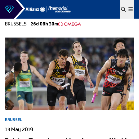
Skip to content
BRUSSELS
26d 08h 30m
BRUSSEL
13 May 2019