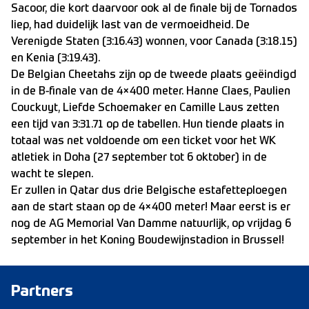
Sacoor, die kort daarvoor ook al de finale bij de Tornados
liep, had duidelijk last van de vermoeidheid. De
Verenigde Staten (3:16.43) wonnen, voor Canada (3:18.15)
en Kenia (3:19.43).
De Belgian Cheetahs zijn op de tweede plaats geëindigd
in de B-finale van de 4×400 meter. Hanne Claes, Paulien
Couckuyt, Liefde Schoemaker en Camille Laus zetten
een tijd van 3:31.71 op de tabellen. Hun tiende plaats in
totaal was net voldoende om een ticket voor het WK
atletiek in Doha (27 september tot 6 oktober) in de
wacht te slepen.
Er zullen in Qatar dus drie Belgische estafetteploegen
aan de start staan op de 4×400 meter! Maar eerst is er
nog de AG Memorial Van Damme natuurlijk, op vrijdag 6
september in het Koning Boudewijnstadion in Brussel!
Partners