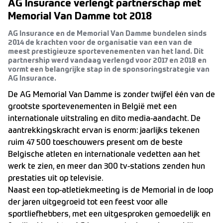
AG Insurance verlengt partnerschap met
Memorial Van Damme tot 2018
AG Insurance en de Memorial Van Damme bundelen sinds
2014 de krachten voor de organisatie van een van de
meest prestigieuze sportevenementen van het land. Dit
partnership werd vandaag verlengd voor 2017 en 2018 en
vormt een belangrijke stap in de sponsoringstrategie van
AG Insurance.
De AG Memorial Van Damme is zonder twijfel één van de
grootste sportevenementen in België met een
internationale uitstraling en dito media-aandacht. De
aantrekkingskracht ervan is enorm: jaarlijks tekenen
ruim 47 500 toeschouwers present om de beste
Belgische atleten en internationale vedetten aan het
werk te zien, en meer dan 300 tv-stations zenden hun
prestaties uit op televisie.
Naast een top-atletiekmeeting is de Memorial in de loop
der jaren uitgegroeid tot een feest voor alle
sportliefhebbers, met een uitgesproken gemoedelijk en