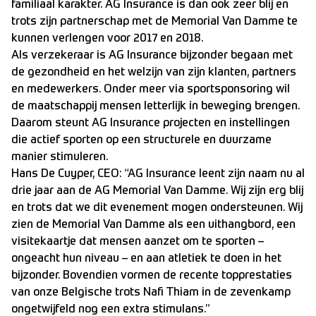
familiaal karakter. AG Insurance is dan ook zeer blij en
trots zijn partnerschap met de Memorial Van Damme te
kunnen verlengen voor 2017 en 2018.
Als verzekeraar is AG Insurance bijzonder begaan met
de gezondheid en het welzijn van zijn klanten, partners
en medewerkers. Onder meer via sportsponsoring wil
de maatschappij mensen letterlijk in beweging brengen.
Daarom steunt AG Insurance projecten en instellingen
die actief sporten op een structurele en duurzame
manier stimuleren.
Hans De Cuyper, CEO: “AG Insurance leent zijn naam nu al
drie jaar aan de AG Memorial Van Damme. Wij zijn erg blij
en trots dat we dit evenement mogen ondersteunen. Wij
zien de Memorial Van Damme als een uithangbord, een
visitekaartje dat mensen aanzet om te sporten –
ongeacht hun niveau – en aan atletiek te doen in het
bijzonder. Bovendien vormen de recente topprestaties
van onze Belgische trots Nafi Thiam in de zevenkamp
ongetwijfeld nog een extra stimulans.”