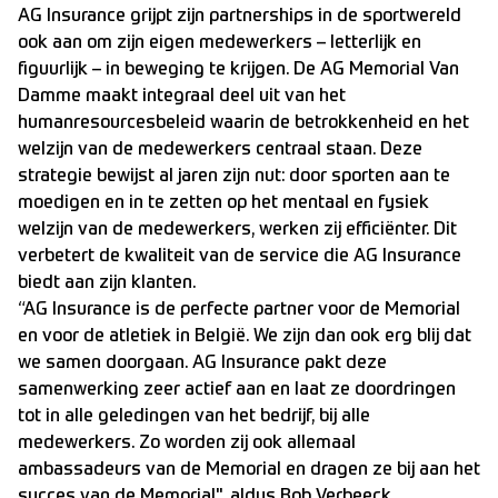
AG Insurance grijpt zijn partnerships in de sportwereld
ook aan om zijn eigen medewerkers – letterlijk en
figuurlijk – in beweging te krijgen. De AG Memorial Van
Damme maakt integraal deel uit van het
humanresourcesbeleid waarin de betrokkenheid en het
welzijn van de medewerkers centraal staan. Deze
strategie bewijst al jaren zijn nut: door sporten aan te
moedigen en in te zetten op het mentaal en fysiek
welzijn van de medewerkers, werken zij efficiënter. Dit
verbetert de kwaliteit van de service die AG Insurance
biedt aan zijn klanten.
“AG Insurance is de perfecte partner voor de Memorial
en voor de atletiek in België. We zijn dan ook erg blij dat
we samen doorgaan. AG Insurance pakt deze
samenwerking zeer actief aan en laat ze doordringen
tot in alle geledingen van het bedrijf, bij alle
medewerkers. Zo worden zij ook allemaal
ambassadeurs van de Memorial en dragen ze bij aan het
succes van de Memorial", aldus Bob Verbeeck,