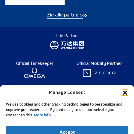
Zie alle partners
Title Partner
Official Timekeeper
Official Mobility Partner
Founding Partner
Manage Consent
We use cookies and other tracking technologies to personalize and
improve your experience. By continuing to use our website you
consent to this.
More info
.
Diamond League Rules
Data Privacy
Accept