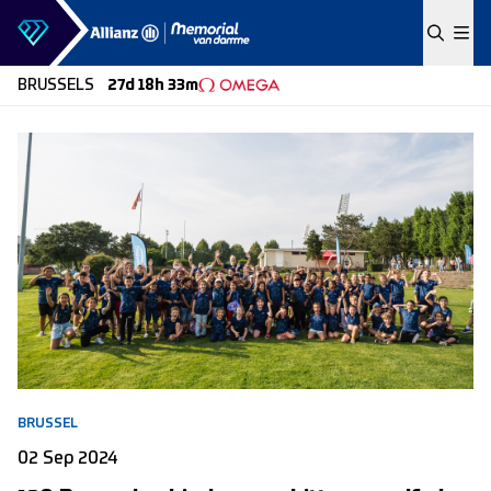
Skip to content
BRUSSELS
27d 18h 33m
BRUSSEL
02 Sep 2024