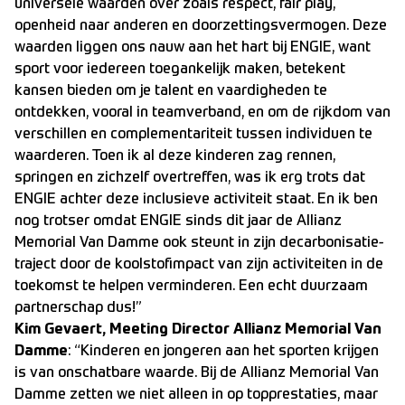
universele waarden over zoals respect, fair play,
openheid naar anderen en doorzettingsvermogen. Deze
waarden liggen ons nauw aan het hart bij ENGIE, want
sport voor iedereen toegankelijk maken, betekent
kansen bieden om je talent en vaardigheden te
ontdekken, vooral in teamverband, en om de rijkdom van
verschillen en complementariteit tussen individuen te
waarderen. Toen ik al deze kinderen zag rennen,
springen en zichzelf overtreffen, was ik erg trots dat
ENGIE achter deze inclusieve activiteit staat. En ik ben
nog trotser omdat ENGIE sinds dit jaar de Allianz
Memorial Van Damme ook steunt in zijn decarbonisatie-
traject door de koolstofimpact van zijn activiteiten in de
toekomst te helpen verminderen. Een echt duurzaam
partnerschap dus!”
Kim Gevaert, Meeting Director Allianz Memorial Van
Damme
: “Kinderen en jongeren aan het sporten krijgen
is van onschatbare waarde. Bij de Allianz Memorial Van
Damme zetten we niet alleen in op topprestaties, maar