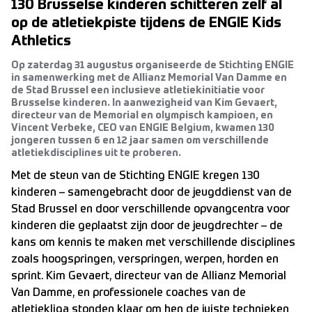
130 Brusselse kinderen schitteren zelf al
op de atletiekpiste tijdens de ENGIE Kids
Athletics
Op zaterdag 31 augustus organiseerde de Stichting ENGIE
in samenwerking met de Allianz Memorial Van Damme en
de Stad Brussel een inclusieve atletiekinitiatie voor
Brusselse kinderen. In aanwezigheid van Kim Gevaert,
directeur van de Memorial en olympisch kampioen, en
Vincent Verbeke, CEO van ENGIE Belgium, kwamen 130
jongeren tussen 6 en 12 jaar samen om verschillende
atletiekdisciplines uit te proberen.
Met de steun van de Stichting ENGIE kregen 130
kinderen – samengebracht door de jeugddienst van de
Stad Brussel en door verschillende opvangcentra voor
kinderen die geplaatst zijn door de jeugdrechter – de
kans om kennis te maken met verschillende disciplines
zoals hoogspringen, verspringen, werpen, horden en
sprint. Kim Gevaert, directeur van de Allianz Memorial
Van Damme, en professionele coaches van de
atletiekliga stonden klaar om hen de juiste technieken