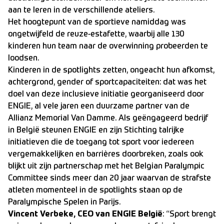
aan te leren in de verschillende ateliers.
Het hoogtepunt van de sportieve namiddag was
ongetwijfeld de reuze-estafette, waarbij alle 130
kinderen hun team naar de overwinning probeerden te
loodsen.
Kinderen in de spotlights zetten, ongeacht hun afkomst,
achtergrond, gender of sportcapaciteiten: dat was het
doel van deze inclusieve initiatie georganiseerd door
ENGIE, al vele jaren een duurzame partner van de
Allianz Memorial Van Damme. Als geëngageerd bedrijf
in België steunen ENGIE en zijn Stichting talrijke
initiatieven die de toegang tot sport voor iedereen
vergemakkelijken en barrières doorbreken, zoals ook
blijkt uit zijn partnerschap met het Belgian Paralympic
Committee sinds meer dan 20 jaar waarvan de strafste
atleten momenteel in de spotlights staan op de
Paralympische Spelen in Parijs.
Vincent Verbeke, CEO van ENGIE België
: “Sport brengt