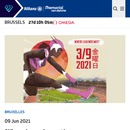
Skip to content
BRUSSELS
27d 10h 05m
BRUXELLES
09 Jun 2021