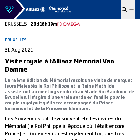
Skip to content
BRUSSELS
28d 16h 19m
BRUXELLES
31 Aug 2021
Visite royale à l’Allianz Mémorial Van
Damme
La 45ème édition du Mémorial reçoit une visite de marque:
leurs Majestés le Roi Philippe et la Reine Mathilde
assisteront au meeting vendredi au Stade Roi Baudouin de
Bruxelles. Il s’agira d’une vraie sortie en famille pour le
couple royal puisqu’il sera accompagné du Prince
Emmanuel et de la Princesse Eléonore.
Les Souverains ont déjà souvent été les invités du
Mémorial (le Roi Philippe à l’époque où il était encore
Prince) et l’organisation est également toujours très