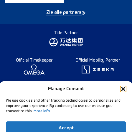
Zie alle partners
Title Partner
Official Timekeeper
Official Mobility Partner
Founding Partner
Manage Consent
We use cookies and other tracking technologies to personalize and
improve your experience. By continuing to use our website you
consent to this.
More info
.
Diamond League Rules
Data Privacy
Accept