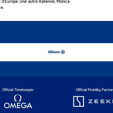
d’Europe. Une autre Italienne, Monica
ce.
Official Timekeeper
Official Mobility Partne