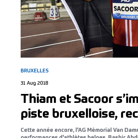
BRUXELLES
31 Aug 2018
Thiam et Sacoor s’im
piste bruxelloise, re
Cette année encore, l'AG Mémorial Van Damm
performances d'athlètes belges. Bashir Abdi