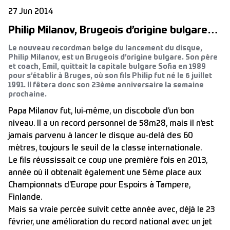
27 Jun 2014
Philip Milanov, Brugeois d’origine bulgare…
Le nouveau recordman belge du lancement du disque,
Philip Milanov, est un Brugeois d’origine bulgare. Son père
et coach, Emil, quittait la capitale bulgare Sofia en 1989
pour s’établir à Bruges, où son fils Philip fut né le 6 juillet
1991. Il fêtera donc son 23ème anniversaire la semaine
prochaine.
Papa Milanov fut, lui-même, un discobole d’un bon
niveau. Il a un record personnel de 58m28, mais il n’est
jamais parvenu à lancer le disque au-delà des 60
mètres, toujours le seuil de la classe internationale.
Le fils réussissait ce coup une première fois en 2013,
année où il obtenait également une 5ème place aux
Championnats d’Europe pour Espoirs à Tampere,
Finlande.
Mais sa vraie percée suivit cette année avec, déjà le 23
février, une amélioration du record national avec un jet