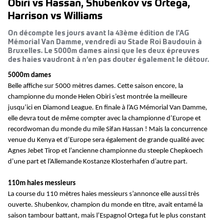
Obiri vs Hassan, Shubenkov vs Ortega,
Harrison vs Williams
On décompte les jours avant la 43ème édition de l'AG
Mémorial Van Damme, vendredi au Stade Roi Baudouin à
Bruxelles. Le 5000m dames ainsi que les deux épreuves
des haies vaudront à n’en pas douter également le détour.
5000m
dames
Belle affiche sur 5000 mètres dames. Cette saison encore, la
championne du monde Helen Obiri s’est montrée la meilleure
jusqu’ici en Diamond League. En finale à l’AG Mémorial Van Damme,
elle devra tout de même compter avec la championne d’Europe et
recordwoman du monde du mile Sifan Hassan ! Mais la concurrence
venue du Kenya et d’Europe sera également de grande qualité avec
Agnes Jebet Tirop et l’ancienne championne du steeple Chepkoech
d’une part et l’Allemande Kostanze Klosterhafen d’autre part.
110m haies messieurs
La course du 110 mètres haies messieurs s’annonce elle aussi très
ouverte. Shubenkov, champion du monde en titre, avait entamé la
saison tambour battant, mais l’Espagnol Ortega fut le plus constant