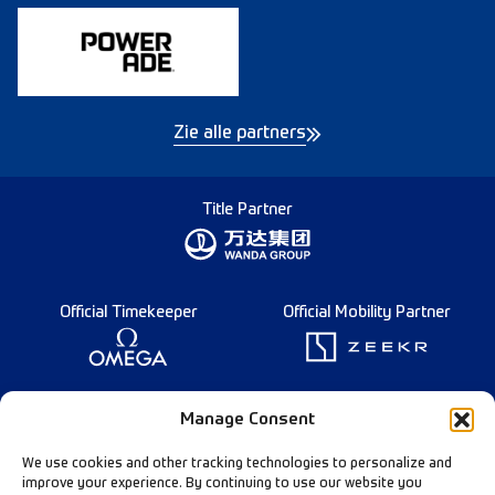
Zie alle partners
Title Partner
Official Timekeeper
Official Mobility Partner
Founding Partner
Manage Consent
We use cookies and other tracking technologies to personalize and
improve your experience. By continuing to use our website you