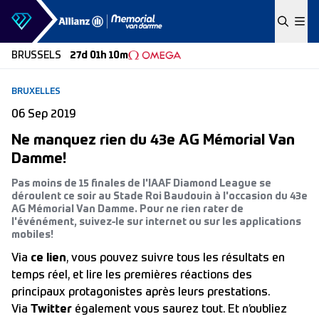
Skip to content
BRUSSELS
27d 01h 10m
BRUXELLES
06 Sep 2019
Ne manquez rien du 43e AG Mémorial Van
Damme!
Pas moins de 15 finales de l'IAAF Diamond League se
déroulent ce soir au Stade Roi Baudouin à l'occasion du 43e
AG Mémorial Van Damme. Pour ne rien rater de
l'événément, suivez-le sur internet ou sur les applications
mobiles!
Via
ce lien
, vous pouvez suivre tous les résultats en
temps réel, et lire les premières réactions des
principaux protagonistes après leurs prestations.
Via
Twitter
également vous saurez tout. Et n’oubliez