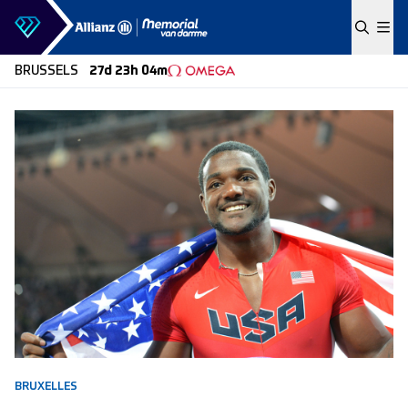
Skip to content
BRUSSELS
27d 23h 04m
BRUXELLES