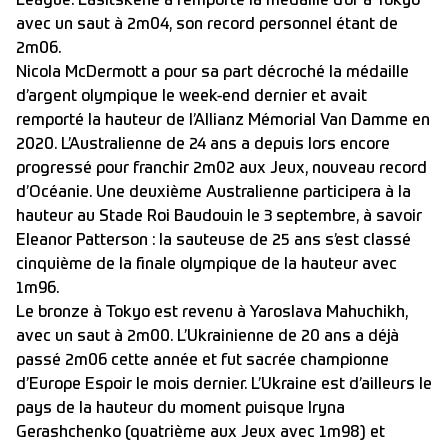
League. Lasitskene a remporté la médaille d’or à Tokyo
avec un saut à 2m04, son record personnel étant de
2m06.
Nicola McDermott a pour sa part décroché la médaille
d’argent olympique le week-end dernier et avait
remporté la hauteur de l’Allianz Mémorial Van Damme en
2020. L’Australienne de 24 ans a depuis lors encore
progressé pour franchir 2m02 aux Jeux, nouveau record
d’Océanie. Une deuxième Australienne participera à la
hauteur au Stade Roi Baudouin le 3 septembre, à savoir
Eleanor Patterson : la sauteuse de 25 ans s’est classé
cinquième de la finale olympique de la hauteur avec
1m96.
Le bronze à Tokyo est revenu à Yaroslava Mahuchikh,
avec un saut à 2m00. L’Ukrainienne de 20 ans a déjà
passé 2m06 cette année et fut sacrée championne
d’Europe Espoir le mois dernier. L’Ukraine est d’ailleurs le
pays de la hauteur du moment puisque Iryna
Gerashchenko (quatrième aux Jeux avec 1m98) et