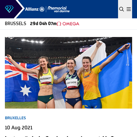
Skip to content
BRUSSELS
29d 04h 07m
BRUXELLES
10 Aug 2021