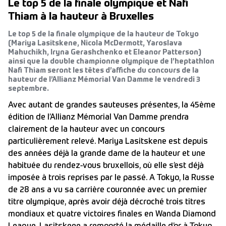
Le top 5 de la finale olympique et Nafi
Thiam à la hauteur à Bruxelles
Le top 5 de la finale olympique de la hauteur de Tokyo
(Mariya Lasitskene, Nicola McDermott, Yaroslava
Mahuchikh, Iryna Gerashchenko et Eleanor Patterson)
ainsi que la double championne olympique de l’heptathlon
Nafi Thiam seront les têtes d’affiche du concours de la
hauteur de l’Allianz Mémorial Van Damme le vendredi 3
septembre.
Avec autant de grandes sauteuses présentes, la 45ème
édition de l’Allianz Mémorial Van Damme prendra
clairement de la hauteur avec un concours
particulièrement relevé. Mariya Lasitskene est depuis
des années déjà la grande dame de la hauteur et une
habituée du rendez-vous bruxellois, où elle s’est déjà
imposée à trois reprises par le passé. A Tokyo, la Russe
de 28 ans a vu sa carrière couronnée avec un premier
titre olympique, après avoir déjà décroché trois titres
mondiaux et quatre victoires finales en Wanda Diamond