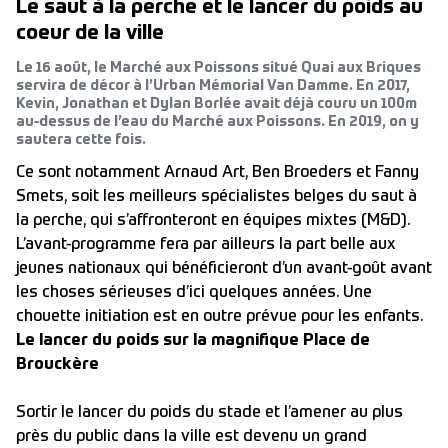
Le saut à la perche et le lancer du poids au
coeur de la ville
Le 16 août, le Marché aux Poissons situé Quai aux Briques
servira de décor à l’Urban Mémorial Van Damme. En 2017,
Kevin, Jonathan et Dylan Borlée avait déjà couru un 100m
au-dessus de l’eau du Marché aux Poissons. En 2019, on y
sautera cette fois.
Ce sont notamment Arnaud Art, Ben Broeders et Fanny
Smets, soit les meilleurs spécialistes belges du saut à
la perche, qui s’affronteront en équipes mixtes (M&D).
L’avant-programme fera par ailleurs la part belle aux
jeunes nationaux qui bénéficieront d’un avant-goût avant
les choses sérieuses d’ici quelques années. Une
chouette initiation est en outre prévue pour les enfants.
Le lancer du poids sur la magnifique Place de
Brouckère
Sortir le lancer du poids du stade et l’amener au plus
près du public dans la ville est devenu un grand