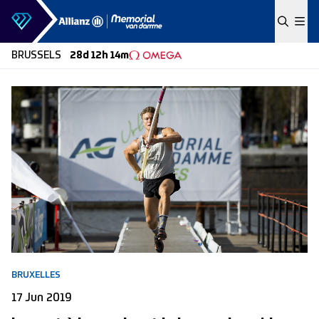
Skip to content
BRUSSELS
28d 12h 14m
BRUXELLES
17 Jun 2019