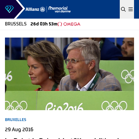
Skip to content
BRUSSELS
26d 03h 53m
BRUXELLES
29 Aug 2016