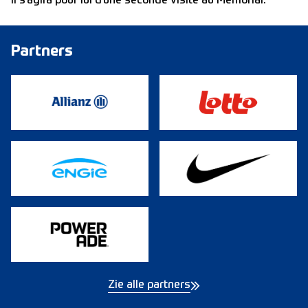
Il s’agira pour lui d’une seconde visite au Mémorial.
Partners
Zie alle partners