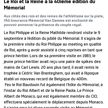
Le Roi et la Reine à la 40ième édition du
Mémorial
Aux côtés des rois et des reines de l’athlétisme sur la piste,
l’AG Insurance Mémorial Van Damme est enchanté de
pouvoir annoncer la présence du couple royal.
Le Roi Philippe et la Reine Mathilde rendront visite le 9
septembre à l’édition du jubilé du Mémorial. Il s’agira de
la première visite du Roi Philippe au meeting en qualité
de Roi, après y avoir assisté à cinq reprises en tant que
prince héritier. Lors de sa première visite en 1983, le
jeune prince héritier avait reçu une paire de spikes des
mains de Carl Lewis. 20 ans plus tard, il avait remis le
trophée à Cédric Van Branteghem, qui avait à l’époque
établi un nouveau record de Belgique du 400m.
Feu le Roi Baudouin fut également l’hôte du Mémorial, à
l’instar du Roi Albert et de la Reine Paola. Le Prince
Albert de Monaco, qui est également membre du CIO,
effectuera spécialement le déplacement depuis Monaco.