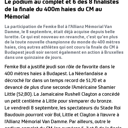
Le podium au complet et 6 des 8 finalistes
de la finale du 400m haies du CM au
Mémorial
La participation de Femke Bol à l'Allianz Mémorial Van
Damme, le 8 septembre, était déjà acquise depuis belle
lurette. Ce qui est nouveau en revanche, c'est qu'en plus
de la toute nouvelle championne du monde du 400 mètres
haies, cinq autres athlètes qui ont couru la finale du CM à
Budapest jeudi soir seront également en action à Bruxelles
dans une quinzaine de jours.
Femke Bol a justifié jeudi son rôle de favorite dans le
400 mètres haies à Budapest. La Néerlandaise a
décroché l’or dans un temps record de 51,70 et a
devancé de plus d’une seconde l’Américaine Shamier
Little (52,80). La Jamaïcaine Rushell Clayton a concédé
un petit centième à Little pour s’emparer du bronze.
Le vendredi 8 septembre, les spectateurs du Stade Roi
Baudouin pourront voir Bol, Little et Clayton à l’œuvre à
l’Allianz Mémorial Van Damme. Par ailleurs, outre le