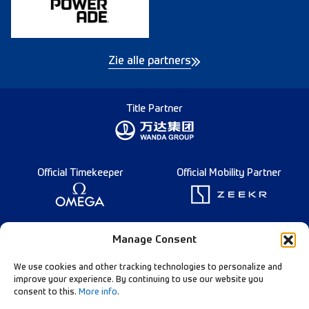
Zie alle partners
Title Partner
Official Timekeeper
Official Mobility Partner
Founding Partner
Manage Consent
We use cookies and other tracking technologies to personalize and
improve your experience. By continuing to use our website you
consent to this.
More info
.