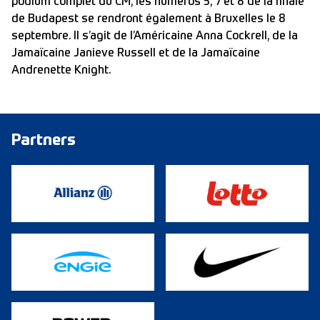
podium complet du CM, les numéros 5, 7 et 8 de la finale
de Budapest se rendront également à Bruxelles le 8
septembre. Il s’agit de l’Américaine Anna Cockrell, de la
Jamaïcaine Janieve Russell et de la Jamaïcaine
Andrenette Knight.
Partners