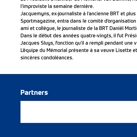
l’improviste la semaine dernière.
Jacquemyns, ex-journaliste à l’ancienne BRT et plus
Sportmagazine, entra dans le comité d’organisation 
ami et collègue, le journaliste de la BRT Daniël Morti
Dans le début des années quatre-vingts, il fut Prés
Jacques Sluys, fonction qu’il a rempli pendant une 
L’équipe du Mémorial présente à sa veuve Lisette et
sincères condoléances.
Partners