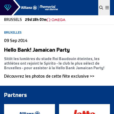
Skip to content
BRUSSELS
29d 18h 07m
BRUXELLES
09 Sep 2014
Hello Bank! Jamaican Party
Sitôt les lumières du stade Roi Baudouin éteintes, les
athlètes ont rejoint le Spirito - le club le plus sélect de
Bruxelles - pour assister à la Hello Bank Jamaican Party!
Découvrez les photos de cette fête exclusive >>
Partners