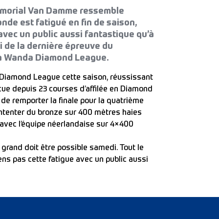
Mémorial Van Damme ressemble
nde est fatigué en fin de saison,
vec un public aussi fantastique qu’à
i de la dernière épreuve du
 la Wanda Diamond League.
Diamond League cette saison, réussissant
ncue depuis 23 courses d’affilée en Diamond
 de remporter la finale pour la quatrième
ontenter du bronze sur 400 mètres haies
avec l’équipe néerlandaise sur 4×400
grand doit être possible samedi. Tout le
ens pas cette fatigue avec un public aussi