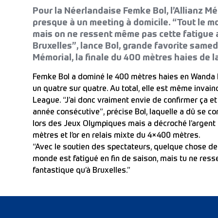
Pour la Néerlandaise Femke Bol, l’Allianz 
presque à un meeting à domicile. “Tout le mo
mais on ne ressent même pas cette fatigue a
Bruxelles”, lance Bol, grande favorite samed
Mémorial, la finale du 400 mètres haies de
Femke Bol a dominé le 400 mètres haies en Wanda 
un quatre sur quatre. Au total, elle est même invai
League. “J’ai donc vraiment envie de confirmer ça et
année consécutive”, précise Bol, laquelle a dû se c
lors des Jeux Olympiques mais a décroché l’argent 
mètres et l’or en relais mixte du 4×400 mètres.
“Avec le soutien des spectateurs, quelque chose de 
monde est fatigué en fin de saison, mais tu ne ress
fantastique qu’à Bruxelles.”