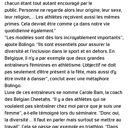
chacun étant tout autant encouragé par le
public. Personne ne regarde alors leur origine, leur sexe,
leur religion,… Les athlètes reçoivent aussi les mêmes
primes. Cela devrait être comme ça dans notre vie
quotidienne également.”
“Les modèles sont dès lors incroyablement importants”,
ajoute Bolingo. “Ils sont essentiels pour assurer la
diversité et l’inclusion dans le sport et en dehors. En
Belgique, il n’y a par exemple que deux grandes
entraîneurs féminines en athlétisme. L’objectif ne doit
pas seulement d’être présent à la fête, mais aussi d’y
être invité à danser”, conclut avec une métaphore
Bolingo.
L’une de ces entraîneurs se nomme Carole Bam, la coach
des Belgian Cheetahs. “Il y a des athlètes qui ne
voulaient pas s’entraîner chez moi parce que je suis une
femme”, a-t-elle témoigné lors du séminaire. “Donc oui,
la diversité… Il faut en parler mais surtout se mettre au
travail”. Cela se passe par exemple en triathlon. “Dans