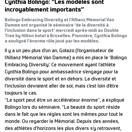
Cynthia Bolingo: “Les modèles sont
incroyablement importants”
Bolingo Embracing Diversity et l'Allianz Mémorial Van
Damme ont organisé le séminaire 'de la diversité à
l'inclusion dans le sport' mercredi après-midi au Double
Tree by Hilton hotel à Bruxelles. Pionnière, Cynthia Bolingo
a souligné l'énorme rôle joué par les modèles.
Il y a un peu plus d’un an, Golazo (l’organisateur de
l’Allianz Mémorial Van Damme) a mis en place le ‘Bolingo
Embracing Diversity’. Ce mouvement ayant l’athlète
Cynthia Bolingo pour ambassadrice s’engage pour la
diversité dans le sport et en dehors. La diversité et
l’inclusion devraient aller de soi, mais c’est loin d’être
toujours le cas.
“Le sport peut être un accélérateur énorme”, a expliqué
Bolingo lors du séminaire. “La beauté du sport réside
dans le fait que les règles sont les mêmes pour tout le
monde. Ou regarder le Mémorial. Depuis des années,
des athlètes d’horizons les plus divers s’y retrouvent,