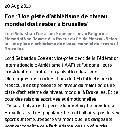
20 Aug 2013
Coe :’Une piste d’athlétisme de niveau
mondial doit rester à Bruxelles’
Lord Sebastian Coe a lancé une perche au Belgacom
Memorial Van Damme à la faveur du CM de Moscou. Selon
lui, une piste d'athlétisme de niveau mondial doit rester à
Bruxelles.
Lord Sebastian Coe est vice-président de la Fédération
Internationale d’Athlétisme (IAAF) et fut par ailleurs
président du comité d’organisation des Jeux
Olympiques de Londres. Lors du CM d’athlétisme de
Moscou, il s’est prononcé en faveur du maintien d’une
piste d’athlétisme de niveau mondial à Bruxelles. Et ce
pour des raisons sportives et émotionnelles.
"Ce serait bizarre de perdre le meeting. Le meeting à
Bruxelles est très populaire. Le football n’est pas le seul
sport sur terre. J’espère vraiment que les dirigeants
vont reconnaître que l’athlétisme joue un rôle très