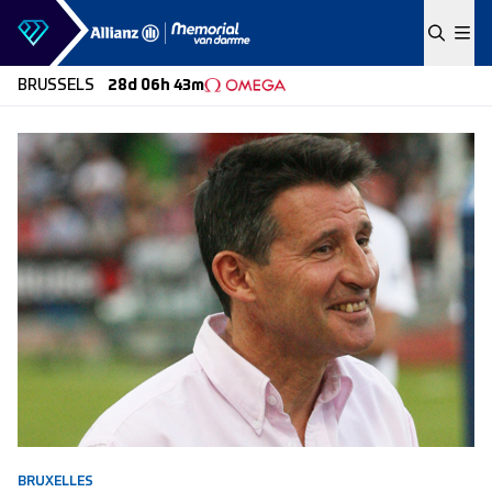
Skip to content
BRUSSELS
28d 06h 43m
BRUXELLES