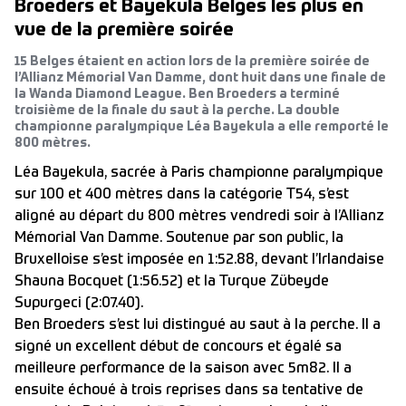
Broeders et Bayekula Belges les plus en
vue de la première soirée
15 Belges étaient en action lors de la première soirée de
l’Allianz Mémorial Van Damme, dont huit dans une finale de
la Wanda Diamond League. Ben Broeders a terminé
troisième de la finale du saut à la perche. La double
championne paralympique Léa Bayekula a elle remporté le
800 mètres.
Léa Bayekula, sacrée à Paris championne paralympique
sur 100 et 400 mètres dans la catégorie T54, s’est
aligné au départ du 800 mètres vendredi soir à l’Allianz
Mémorial Van Damme. Soutenue par son public, la
Bruxelloise s’est imposée en 1:52.88, devant l’Irlandaise
Shauna Bocquet (1:56.52) et la Turque Zübeyde
Supurgeci (2:07.40).
Ben Broeders s’est lui distingué au saut à la perche. Il a
signé un excellent début de concours et égalé sa
meilleure performance de la saison avec 5m82. Il a
ensuite échoué à trois reprises dans sa tentative de