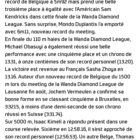
record de Belgique à 5m92 mais prend une belle
troisième place à égalité avec l’Américain Sam
Kendricks dans cette finale de la Wanda Diamond
League. Sans surprise, Mondo Duplantis l’a emporté
avec 6m11, nouveau record du meeting.
En finale du 110 m haies de la Wanda Diamond League,
Michael Obasuyi a également réussi une belle
performance avec une cinquième place et un chrono de
13.31, à onze centièmes de son record personnel (13.20).
La victoire est revenue au Français Sasha Zhoya en
13.16. Auteur d’un nouveau record de Belgique du 1500
m lors du meeting de la Wanda Diamond League de
Lausanne fin août, Jochem Vermeulen a confirmé sa
bonne forme en se classant cinquième à Bruxelles, en
3:3215, à moins d’une demi-seconde de son chrono
réussi en Suisse (3:31.74).
Sur 5000 m, Isaac Kimeli a répondu présent dans une
course relevée. Sixième en 12:58.16, il s’est approché de
son record personnel (12:56.53). Un autre Belge, Thomas