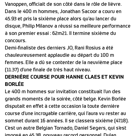
Vanoppen, officiait de son côté dans le rôle de lièvre.
Dans le 400 m hommes, Jonathan Sacoor a couru en
45.93 et pris la sixième place alors qu’au lancer du
disque, Philip Milanov a réussi sa meilleure performance
à son premier essai : 62m21. Il termine sixième du
concours.
Demi-finaliste des derniers JO, Rani Rosius a été
chauleureusement applaudie au départ du 100 m
femmes. Elle a dû se contenter de la neuvième place
(11.37) d’une finale de très haut niveau.
DERNIÈRE COURSE POUR HANNE CLAES ET KEVIN
BORLÉE
Le 400 m hommes sur invitation constituait l’un des
grands moments de la soirée, côté belge. Kevin Borlée
disputait en effet à cette occasion la toute dernière
course d’une incroyable carrière, qui l’aura vu rester au
sommet durant 16 années. Il se classera sixième (47.18).
C’est un autre Belgian Tornado, Daniel Segers, qui s’est
imposé en 45.38, nouveau record personnel. Dylan