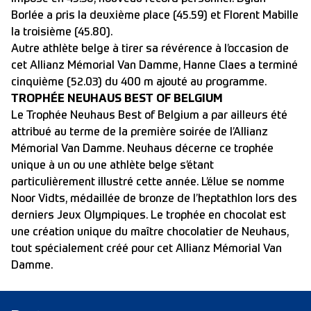
Borlée a pris la deuxième place (45.59) et Florent Mabille
la troisième (45.80).
Autre athlète belge à tirer sa révérence à l’occasion de
cet Allianz Mémorial Van Damme, Hanne Claes a terminé
cinquième (52.03) du 400 m ajouté au programme.
TROPHÉE NEUHAUS BEST OF BELGIUM
Le Trophée Neuhaus Best of Belgium a par ailleurs été
attribué au terme de la première soirée de l’Allianz
Mémorial Van Damme. Neuhaus décerne ce trophée
unique à un ou une athlète belge s’étant
particulièrement illustré cette année. L’élue se nomme
Noor Vidts, médaillée de bronze de l’heptathlon lors des
derniers Jeux Olympiques. Le trophée en chocolat est
une création unique du maître chocolatier de Neuhaus,
tout spécialement créé pour cet Allianz Mémorial Van
Damme.