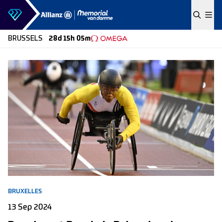
Skip to content
BRUSSELS
28d 15h 05m
BRUXELLES
13 Sep 2024