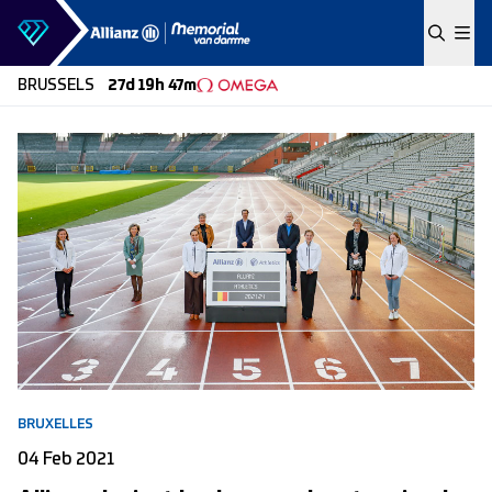
Skip to content
BRUSSELS
27d 19h 47m
BRUXELLES
04 Feb 2021