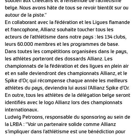
soutien aux Cheetahs et à l’ensemble de l’athlétisme
belge. Nous avons hâte de tous se revoir bientôt sur ou
autour de la piste.”
En collaborant avec la fédération et les Ligues flamande
et francophone, Allianz souhaite toucher tous les
acteurs de l’athlétisme dans notre pays : les 134 clubs,
leurs 60.000 membres et les programmes de base.
Dans toutes les compétitions organisées dans le pays,
les athlètes porteront des dossards Allianz. Les
championnats de la fédération et des ligues en plein air
et en salle deviendront des championnats Allianz, et le
Spike d’Or, qui récompense chaque année les meilleurs
athlètes du pays, deviendra lui aussi l’Allianz Spike d’Or.
En outre, tous les athlètes de la délégation belge seront
identifiés avec le logo Allianz lors des championnats
internationaux.
Ludwig Petroons, responsable du sponsoring au sein de
la LRBA : “Voir un partenaire solide comme Allianz
s’impliquer dans l’athlétisme est une bénédiction pour