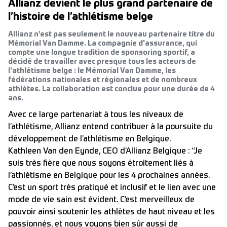
Allianz devient le plus grand partenaire de
l’histoire de l’athlétisme belge
Allianz n’est pas seulement le nouveau partenaire titre du
Mémorial Van Damme. La compagnie d'assurance, qui
compte une longue tradition de sponsoring sportif, a
décidé de travailler avec presque tous les acteurs de
l'athlétisme belge : le Mémorial Van Damme, les
fédérations nationales et régionales et de nombreux
athlètes. La collaboration est conclue pour une durée de 4
ans.
Avec ce large partenariat à tous les niveaux de
l’athlétisme, Allianz entend contribuer à la poursuite du
développement de l’athlétisme en Belgique.
Kathleen Van den Eynde, CEO d’Allianz Belgique : “Je
suis très fière que nous soyons étroitement liés à
l’athlétisme en Belgique pour les 4 prochaines années.
C’est un sport très pratiqué et inclusif et le lien avec une
mode de vie sain est évident. C’est merveilleux de
pouvoir ainsi soutenir les athlètes de haut niveau et les
passionnés, et nous voyons bien sûr aussi de