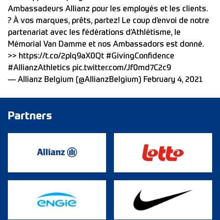
Ambassadeurs Allianz pour les employés et les clients.
? À vos marques, prêts, partez! Le coup d’envoi de notre
partenariat avec les fédérations d’Athlétisme, le
Mémorial Van Damme et nos Ambassadors est donné.
>>
https://t.co/2pIq9aX0Qt
#GivingConfidence
#AllianzAthletics
pic.twitter.com/Jf0md7C2c9
— Allianz Belgium (@AllianzBelgium)
February 4, 2021
Partners