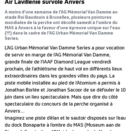
Air Lavillenie survole Anvers
A moins d'une semaine de l'AG Mémorial Van Damme au
stade Roi Baudouin à Bruxelles, plusieurs pointures
mondiales de la perche ont décollé samedi à l'ombre du
MAS à Anvers à la faveur d'une épreuve unique sur l'eau
(!!!) dans le cadre de l'AG Urban Mémorial Van Damme
Series.
L’AG Urban Mémorial Van Damme Series a pour vocation
de servir en marge de l’AG Mémorial Van Damme,
grande finale de l’IAAF Diamond League vendredi
prochain, de l’athlétisme de haut vol en différents lieux
extraordinaires dans les grandes villes du pays. La
piste mobile installée au pied de l’Atomium a permis à
Jonathan Borlée et Jonathan Sacoor de se défouler le 10
juin dans un lieu spectaculaire. Mais que dire du côté
spectaculaire du concours de la perche organisé à
Anvers…
Imaginez une piste d’élan et le sautoir disposés sur l’eau
du dock Bonaparte à l’ombre du MAS (Museum aan de