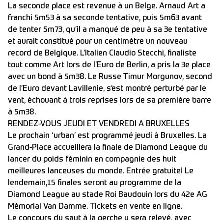
La seconde place est revenue à un Belge. Arnaud Art a
franchi 5m53 à sa seconde tentative, puis 5m63 avant
de tenter 5m73, qu’il a manqué de peu à sa 3e tentative
et aurait constitué pour un centimètre un nouveau
record de Belgique. L’Italien Claudio Stecchi, finaliste
tout comme Art lors de l’Euro de Berlin, a pris la 3e place
avec un bond à 5m38. Le Russe Timur Morgunov, second
de l’Euro devant Lavillenie, s’est montré perturbé par le
vent, échouant à trois reprises lors de sa première barre
à 5m38.
RENDEZ-VOUS JEUDI ET VENDREDI A BRUXELLES
Le prochain ‘urban’ est programmé jeudi à Bruxelles. La
Grand-Place accueillera la finale de Diamond League du
lancer du poids féminin en compagnie des huit
meilleures lanceuses du monde. Entrée gratuite! Le
lendemain,15 finales seront au programme de la
Diamond League au stade Roi Baudouin lors du 42e AG
Mémorial Van Damme. Tickets en vente en ligne.
Le concours du saut à la perche y sera relevé, avec