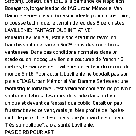
Stroom). Construit en 1811 à la demande de Napoleon
Bonaparte, l’organisation de l’AG Urban Mémorial Van
Damme Series y a vu l’occasion idéale pour y construire,
prouesse technique, le terrain de jeu des 8 perchistes.
LAVILLENIE: ‘FANTASTIQUE INITIATIVE’
Renaud Lavillenie a justifié son statut de favori en
franchissant une barre à 5m73 dans des conditions
venteuses. Dans des conditions normales dans un
stade ou en indoor, Lavillenie a coutume de franchir 6
mètres, le Français est d’ailleurs détenteur du record du
monde 6m16. Pour autant, Lavillenie ne boudait pas son
plaisir. "L’AG Urban Mémorial Van Damme Series est une
fantastique initiative. C’est vraiment chouette de pouvoir
sauter en dehors des murs du stade dans un lieu
unique et devant ce fantastique public. C’était un peu
frustrant avec ce vent, mais j’ai bien profité de l’après-
midi. Je peux dire désormais que j’ai marché sur l’eau.
Très symbolique", a plaisanté Lavillenie.
PAS DE RB POUR ART