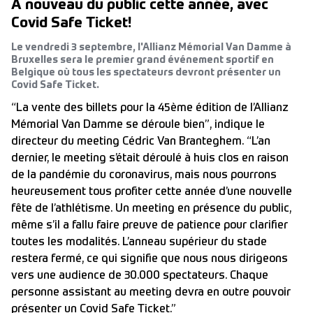
A nouveau du public cette année, avec
Covid Safe Ticket!
Le vendredi 3 septembre, l'Allianz Mémorial Van Damme à
Bruxelles sera le premier grand événement sportif en
Belgique où tous les spectateurs devront présenter un
Covid Safe Ticket.
“La vente des billets pour la 45ème édition de l’Allianz
Mémorial Van Damme se déroule bien”, indique le
directeur du meeting Cédric Van Branteghem. “L’an
dernier, le meeting s’était déroulé à huis clos en raison
de la pandémie du coronavirus, mais nous pourrons
heureusement tous profiter cette année d’une nouvelle
fête de l’athlétisme. Un meeting en présence du public,
même s’il a fallu faire preuve de patience pour clarifier
toutes les modalités. L’anneau supérieur du stade
restera fermé, ce qui signifie que nous nous dirigeons
vers une audience de 30.000 spectateurs.
Chaque
personne assistant au meeting devra en outre pouvoir
présenter un Covid Safe Ticket.
”