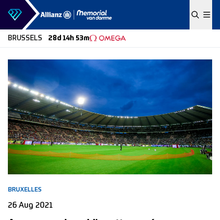
Skip to content
BRUSSELS
28d 14h 53m
BRUXELLES
26 Aug 2021