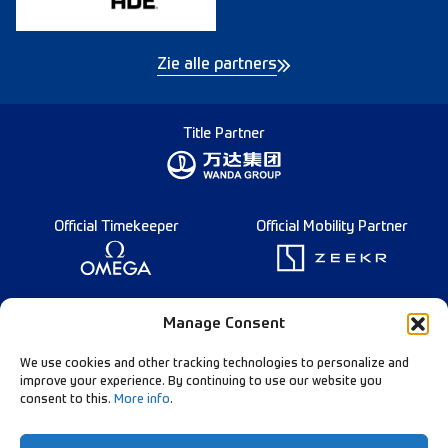
Zie alle partners
Title Partner
Official Timekeeper
Official Mobility Partner
Founding Partner
Manage Consent
We use cookies and other tracking technologies to personalize and
improve your experience. By continuing to use our website you
consent to this.
More info
.
Diamond League Rules